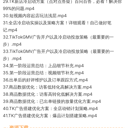
29.TK新店冷启动方案（点对点答疑）百问百答，必看！解决你
99%的问题.mp4
30.短视频内容起店玩法浅层.mp4
31.全店冷启动实操以及策略方案！详细观看！自己做好笔
记.mp4
32.TikTokGMV广告开户以及冷启动投放策略（最重要的一
步）.mp4
33.TikTokGMV广告开户以及冷启动投放策略（最重要的一
步）.mp4
34.第一阶段运营总结：上品细节补充.mp4
35.第一阶段运营总结：视频细节补充.mp4
36.出单后的好评维护以及订单跟踪方式.mp4
37.商品数据优化：访客低转化高解决方案.mp4
38.商品数据优化：访客高转化低解决方案.mp4
39.商品数据优化：已出单链接的放量优化方案.mp4
40.TK广告搭建优化方案：全店动销计划策略.mp4
41.TK广告搭建优化方案：爆品计划搭建策略.mp4
资源下载