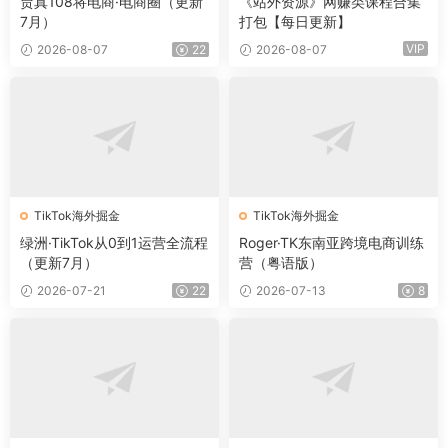
贾真108将电商·电商圈（更新
《站外资源》网赚类课程合集
7月）
打包【每日更新】
VIP
2026-08-07
22
2026-08-07
TikTok海外掘金
TikTok海外掘金
绿洲·TikTok从0到1运营全流程
Roger·TK东南亚跨境电商训练
（更新7月）
营（粤语版）
2026-07-21
22
2026-07-13
8