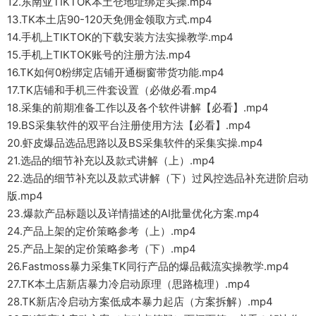
12.东南亚TIKTOK本土仓地址绑定实操.mp4
13.TK本土店90-120天免佣金领取方式.mp4
14.手机上TIKTOK的下载安装方法实操教学.mp4
15.手机上TIKTOK账号的注册方法.mp4
16.TK如何0粉绑定店铺开通橱窗带货功能.mp4
17.TK店铺和手机三件套设置（必做必看.mp4
18.采集的前期准备工作以及各个软件讲解【必看】.mp4
19.BS采集软件的双平台注册使用方法【必看】.mp4
20.虾皮爆品选品思路以及BS采集软件的采集实操.mp4
21.选品的细节补充以及款式讲解（上）.mp4
22.选品的细节补充以及款式讲解（下）过风控选品补充进阶启动
版.mp4
23.爆款产品标题以及详情描述的AI批量优化方案.mp4
24.产品上架的定价策略参考（上）.mp4
25.产品上架的定价策略参考（下）.mp4
26.Fastmoss暴力采集TK同行产品的爆品截流实操教学.mp4
27.TK本土店新店暴力冷启动原理（思路梳理）.mp4
28.TK新店冷启动方案低成本暴力起店（方案拆解）.mp4