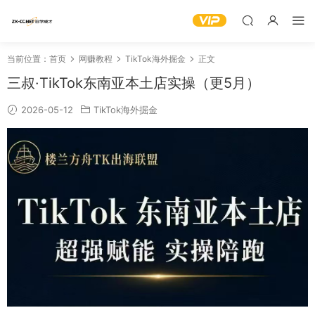
当前位置：
首页
网赚教程
TikTok海外掘金
正文
三叔·TikTok东南亚本土店实操（更5月）
2026-05-12
TikTok海外掘金