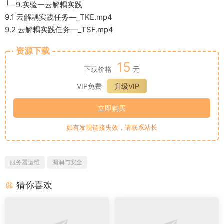
└─9.实验一云解耦实践
9.1 云解耦实践任务—_TKE.mp4
9.2 云解耦实践任务—_TSF.mp4
资源下载
15
下载价格
元
VIP免费
升级VIP
立即购买
如有发现链接失效，请联系站长
服务器运维
漏洞与安全
猜你喜欢