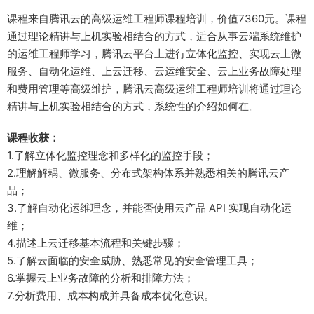
课程来自腾讯云的高级运维工程师课程培训，价值7360元。课程
通过理论精讲与上机实验相结合的方式，适合从事云端系统维护
的运维工程师学习，腾讯云平台上进行立体化监控、实现云上微
服务、自动化运维、上云迁移、云运维安全、云上业务故障处理
和费用管理等高级维护，腾讯云高级运维工程师培训将通过理论
精讲与上机实验相结合的方式，系统性的介绍如何在。
课程收获：
1.了解立体化监控理念和多样化的监控手段；
2.理解解耦、微服务、分布式架构体系并熟悉相关的腾讯云产
品；
3.了解自动化运维理念，并能否使用云产品 API 实现自动化运
维；
4.描述上云迁移基本流程和关键步骤；
5.了解云面临的安全威胁、熟悉常见的安全管理工具；
6.掌握云上业务故障的分析和排障方法；
7.分析费用、成本构成并具备成本优化意识。