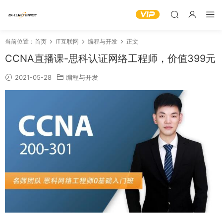
当前位置：
首页
IT互联网
编程与开发
正文
CCNA直播课-思科认证网络工程师，价值399元
2021-05-28
编程与开发