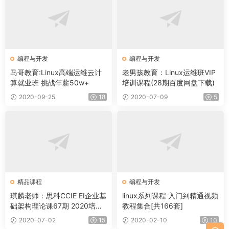
编程与开发
编程与开发
马哥教育:Linux高端运维云计
老男孩教育：Linux运维班VIP
算就业班 挑战年薪50w+
培训课程(28期百度网盘下载)
2020-09-25
18
2020-07-09
5
精品课程
编程与开发
琪麟老师：思科CCIE EI企业基
linux系列课程 入门到精通视频
础架构理论课67期 2020培训
教程集合[共166套]
视频下载共16.3G
2020-07-02
15
2020-02-10
10