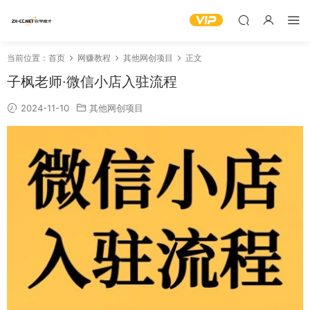
当前位置：
首页
网赚教程
其他网创项目
正文
子枫老师·微信小店入驻流程
2024-11-10
其他网创项目