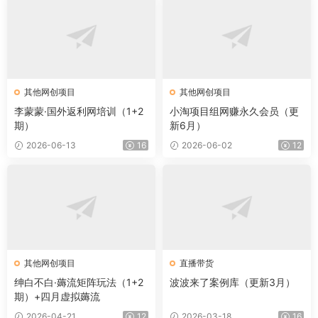
其他网创项目
其他网创项目
李蒙蒙·国外返利网培训（1+2
小淘项目组网赚永久会员（更
期）
新6月）
2026-06-13
16
2026-06-02
12
其他网创项目
直播带货
绅白不白·薅流矩阵玩法（1+2
波波来了案例库（更新3月）
期）+四月虚拟薅流
2026-04-21
12
2026-03-18
16