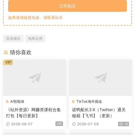
立即购买
如有发现链接失效，请联系站长
其他项目
电商运营
猜你喜欢
VIP
AI智能体
TikTok海外掘金
《站外资源》网赚类课程合集
诺鸭船长3·X（Twitter）通关
打包【每日更新】
秘籍【飞书】（更新）
VIP
2026-08-07
2026-07-09
16