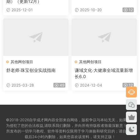
期）（更新12月）
2025-12-01
2025-10-20
12
其他网创项目
其他网创项目
舒老师·珠宝创业实战指南
谦域文化·大健康全域流量新增
长6.0
2025-03-28
49
2024-12-04
12
©2018-2026自学成才网内容全部来自网络，版权争议与本站无关，如果您认
为侵犯了您的合法权益,请联系我们删除，并向所有持版权者致最深歉意！本站
所发布的一切学习教程、软件等资料仅限用于学习体验和研究目的；请自觉下
载后24小时内删除，如果您喜欢该资料，请支持正版！