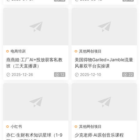
电商培训
其他网创项目
燕燕姐·工厂AI+投放获客私教
美国得物Gariled+Jamble流量
班（三天直播课）
风暴双平台实操课
2025-12-26
12
2025-12-10
22
小红书
其他网创项目
亦仁·生财有术知识星球（1-9
少克老师·AI原创音乐课程