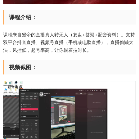
课程介绍：
课程来自猴帝的直播真人转无人（复盘+答疑+配套资料）。支持
双平台抖音直播、视频号直播（手机或电脑直播），直播偷懒大
法，风控低，起号率高，让你躺着拉时长。
视频截图：