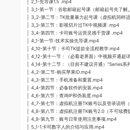
│ 2_1-先导课1.5 .mp4
│ 3_1-第一节：谷歌邮箱起号课（邮箱起号先了解_
│ 3_2-第二节：TK批量暴力起号课（虚拟机同样适用
│ 3_3-第三节：影视切片过TK中视频课 .mp4
│ 3_4-第四节：卡司账号运营灵感干货课 .mp4
│ 4_1-第一节-技术实操先导课.mp4
│ 4_10-第十节：卡司TK提款全流程教学.mp4
│ 4_12-第十一节：（必看老界面）中视频开通超详
│ 4_14-第十二节：（目前不建议开通）“Series系
│ 4_2-第二节-购买苹果ID.mp4
│ 4_3-第三节：手机准备和重置.mp4
│ 4_4-第四节：必备软件的安装.mp4
│ 4_6-第六节：查询IP和伪装度.mp4
│ 4_7-第七节：虚拟机注册TK账号以及登录说明
│ 4_8-第八节：虚拟机注册TK账号2.0（不可续费版
│ 4_9-第九节：账号日常使用注意事项.mp4
│ 5_1-1.卡司数字人的介绍与应用.mp4