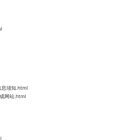
l
须知.html
网站.html
l