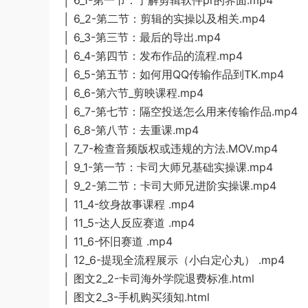
│ 6_2-第二节：剪辑的实操以及相关.mp4
│ 6_3-第三节：最后的导出.mp4
│ 6_4-第四节：发布作品的流程.mp4
│ 6_5-第五节：如何用QQ传输作品到TK.mp4
│ 6_6-第六节_剪映课程.mp4
│ 6_7-第七节：隔空投送怎么用来传输作品.mp4
│ 6_8-第八节：去重课.mp4
│ 7_7-检查音频版权或违规的方法.MOV.mp4
│ 9_1-第一节：卡司大师兄基础实操课.mp4
│ 9_2-第二节：卡司大师兄进阶实操课.mp4
│ 11_4-纹身故事课程 .mp4
│ 11_5-达人反应赛道 .mp4
│ 11_6-怀旧赛道 .mp4
│ 12_6-提现全流程展示（小白定心丸） .mp4
│ 图文2_2-卡司海外学院退费标准.html
│ 图文2_3-手机购买须知.html