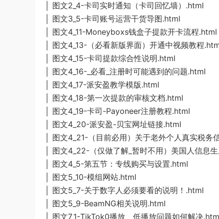
│ 图文2_4-卡司实时通知（卡司回忆墙）.html
│ 图文3_5-卡司账号运营干货导图.html
│ 图文4_11-Moneyboxs钱盒子提款开卡流程.html
│ 图文4_13-（必看新版界面）开通中视频教程.htm
│ 图文4_15-卡司提款综合性说明.html
│ 图文4_16-_必看_注册时可能遇到的问题.html
│ 图文4_17-派安盈教学模版.html
│ 图文4_18-第一次提款的审核文档.html
│ 图文4_19-卡司-Payoneer注册教程.html
│ 图文4_20-派安盈-贝宝网址链接.html
│ 图文4_21-（目前必用）关于老外个人真实税务信息
│ 图文4_22-（仅做了解_暂时不用）美国人信息生成
│ 图文4_5-第五节：专线购买与设置.html
│ 图文5_10-模组网站.html
│ 图文5_7-关于数字人必须要看的说明！.html
│ 图文5_9-BeamNG相关说明.html
│ 图文7_1-TikTok0播放、低播放问题如何解决.htm