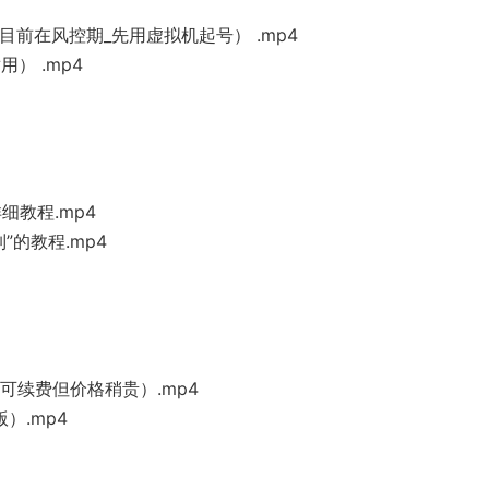
目前在风控期_先用虚拟机起号） .mp4
） .mp4
细教程.mp4
列”的教程.mp4
（可续费但价格稍贵）.mp4
）.mp4