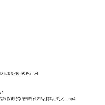
ID无限制使用教程.mp4
p4
程制作要特别感谢课代表By_陈聪_江少）.mp4