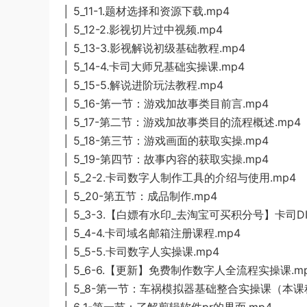
│ 5_11-1.题材选择和资源下载.mp4
│ 5_12-2.影视切片过中视频.mp4
│ 5_13-3.影视解说初级基础教程.mp4
│ 5_14-4.卡司大师兄基础实操课.mp4
│ 5_15-5.解说进阶玩法教程.mp4
│ 5_16-第一节：游戏加故事类目前言.mp4
│ 5_17-第二节：游戏加故事类目的流程概述.mp4
│ 5_18-第三节：游戏画面的获取实操.mp4
│ 5_19-第四节：故事内容的获取实操.mp4
│ 5_2-2.卡司数字人制作工具的介绍与使用.mp4
│ 5_20-第五节：成品制作.mp4
│ 5_3-3.【白嫖有水印_去淘宝可买积分号】卡司D
│ 5_4-4.卡司域名邮箱注册课程.mp4
│ 5_5-5.卡司数字人实操课.mp4
│ 5_6-6.【更新】免费制作数字人全流程实操课.m
│ 5_8-第一节：车祸模拟器基础整合实操课（本课
│ 6_1-第一节：了解剪辑软件pr的界面.mp4