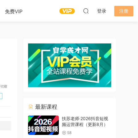
登录
注册
免费VIP
最新课程
扶苏老师·2026抖音短视
频运营课程（更新8月）
58