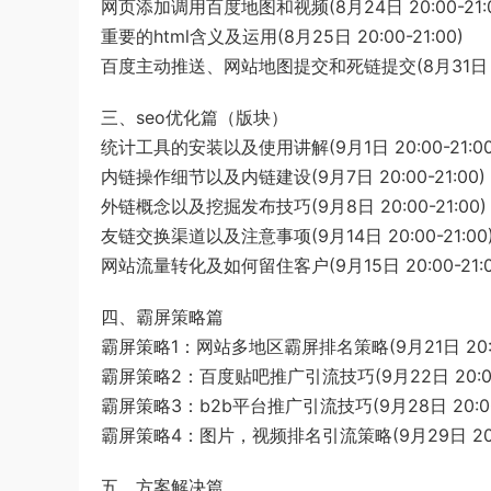
网页添加调用百度地图和视频(8月24日 20:00-21:0
重要的html含义及运用(8月25日 20:00-21:00)
百度主动推送、网站地图提交和死链提交(8月31日 20:
三、seo优化篇（版块）
统计工具的安装以及使用讲解(9月1日 20:00-21:00
内链操作细节以及内链建设(9月7日 20:00-21:00)
外链概念以及挖掘发布技巧(9月8日 20:00-21:00)
友链交换渠道以及注意事项(9月14日 20:00-21:00
网站流量转化及如何留住客户(9月15日 20:00-21:0
四、霸屏策略篇
霸屏策略1：网站多地区霸屏排名策略(9月21日 20:00
霸屏策略2：百度贴吧推广引流技巧(9月22日 20:00-
霸屏策略3：b2b平台推广引流技巧(9月28日 20:00-
霸屏策略4：图片，视频排名引流策略(9月29日 20:00
五、方案解决篇