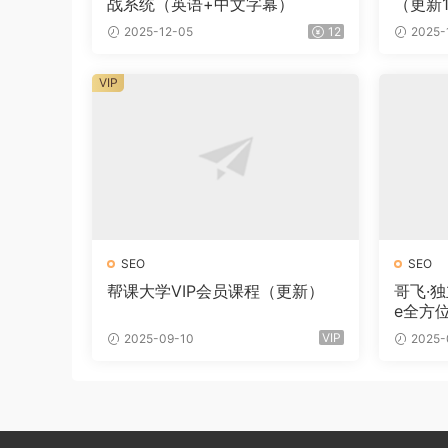
战系统（英语+中文字幕）
（更新1
2025-12-05
12
2025-
VIP
SEO
SEO
帮课大学VIP会员课程（更新）
哥飞·独
e全方
VIP
2025-09-10
2025-