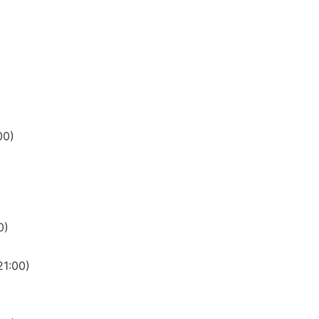
0)
0)
:00)