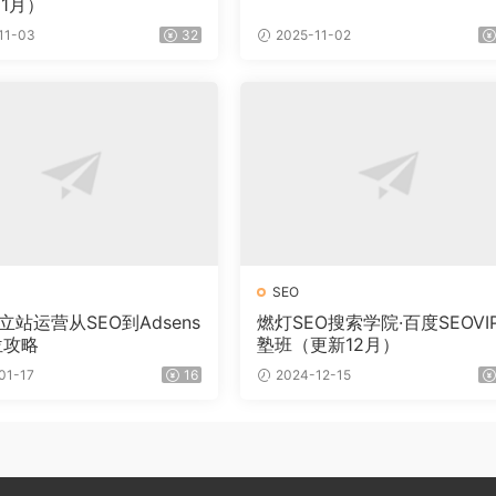
1月）
11-03
32
2025-11-02
SEO
立站运营从SEO到Adsens
燃灯SEO搜索学院·百度SEOVI
位攻略
塾班（更新12月）
01-17
16
2024-12-15