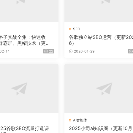
SEO
野路子实战全集：快速收
谷歌独立站SEO运营（更新20
群霸屏、黑帽技术（更
6）
02-14
22
2026-01-29
AI智能体
025谷歌SEO流量打造课
2025小司ai知识圈（更新10