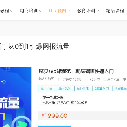
教程
电商培训
IT互联网
教育培训
精品课程
门 从0到1引爆网报流量