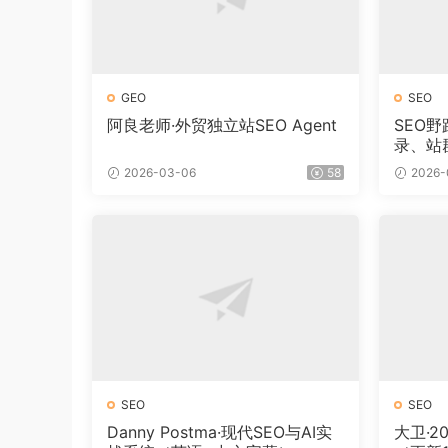
GEO
SEO
阿良老师·外贸独立站SEO Agent
SEO
录、站
新）
2026-03-06
58
2026-
SEO
SEO
Danny Postma·现代SEO与AI实
大卫·2