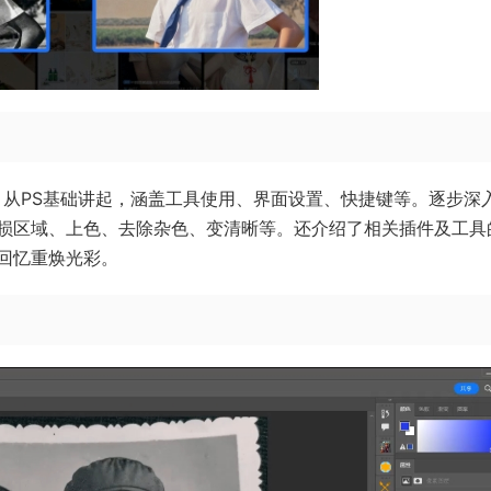
复。从PS基础讲起，涵盖工具使用、界面设置、快捷键等。逐步深
损区域、上色、去除杂色、变清晰等。还介绍了相关插件及工具
回忆重焕光彩。