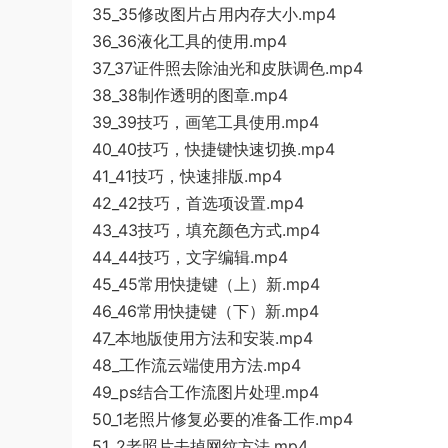
35_35修改图片占用内存大小.mp4
36_36液化工具的使用.mp4
37_37证件照去除油光和皮肤调色.mp4
38_38制作透明的图章.mp4
39_39技巧，画笔工具使用.mp4
40_40技巧，快捷键快速切换.mp4
41_41技巧，快速排版.mp4
42_42技巧，首选项设置.mp4
43_43技巧，填充颜色方式.mp4
44_44技巧，文字编辑.mp4
45_45常用快捷键（上）新.mp4
46_46常用快捷键（下）新.mp4
47_本地版使用方法和安装.mp4
48_工作流云端使用方法.mp4
49_ps结合工作流图片处理.mp4
50_1老照片修复必要的准备工作.mp4
51_2老照片去掉网纹方法.mp4