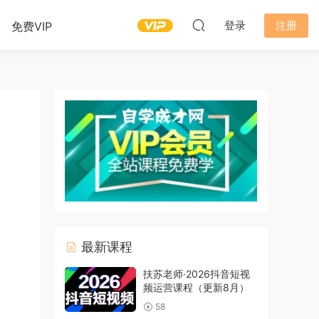
登录
注册
免费VIP
最新课程
扶苏老师·2026抖音短视
频运营课程（更新8月）
58