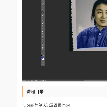
课程目录：
1_1ps的简单认识及设置.mp4