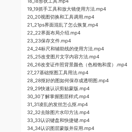
18_18形状工具.mp4
19_19抓手工具和放大镜使用方法.mp4
20_20视图切换和工具调用.mp4
21_21ps界面混乱了怎么恢复.mp4
22_22界面布局介绍.mp4
23_23保存文件.mp4
24_24标尺和辅助线的使用方法.mp4
25_25改变图片文字内容方法.mp4
26_26改变证件照背景颜色（色相饱和度）.mp4
27_27基础抠图工具用法.mp4
28_28抠好的图如何保存成透明图.mp4
29_29快速认识剪贴蒙版.mp4
30_30了解掌握图层样式.mp4
31_31凌乱的发丝怎么抠.mp4
32_32去除图片水印方法.mp4
33_33认识键盘和快捷键.mp4
34_34认识图层蒙版并应用.mp4