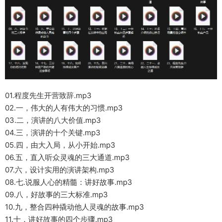
01.程度先生开营致辞.mp3
02.一，伟大的人有伟大的习惯.mp3
03.二，演讲的八大价值.mp3
04.三，演讲的十个关键.mp3
05.四，由大入局，从小开始.mp3
06.五，直入听众灵魂的三大通道.mp3
07.六，设计实用的演讲架构.mp3
08.七.说服人心的精髓：讲好故事.mp3
09.八，好故事的三大标准.mp3
10.九，整合四种撬动他人灵魂的故事.mp3
11.十，讲好故事的四个步骤.mp3