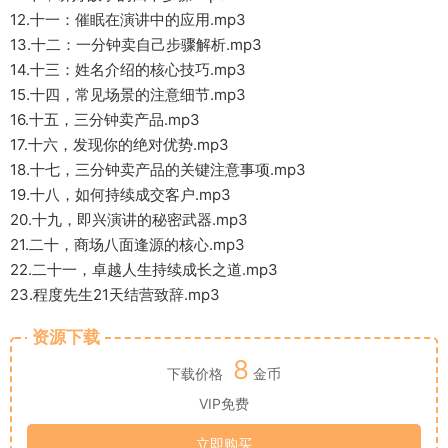
12.十一：催眠在演讲中的应用.mp3
13.十二：一分钟卖自己步骤解析.mp3
14.十三：姓名介绍的核心技巧.mp3
15.十四，常见场景的注意细节.mp3
16.十五，三分钟卖产品.mp3
17.十六，发现你的绝对优势.mp3
18.十七，三分钟卖产品的关键注意事项.mp3
19.十八，如何持续成交客户.mp3
20.十九，即兴演讲的秘密武器.mp3
21.二十，商场八面逢源的核心.mp3
22.二十一，卓越人生持续成长之道.mp3
23.程度先生21天结营致辞.mp3
资源下载
8
下载价格
金币
VIP免费
立即购买