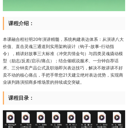
课程介绍：
本课融合程社明20年演讲精髓，系统构建表达体系：从演讲八大
价值、直击灵魂三通道到实用架构设计（钩子-故事-行动指
令），精讲好故事三大标准（冲突共情金句）与四类灵魂撬动模
型（励志/反差/启示/痛点）；结合催眠说服术、一分钟自荐话
术、三分钟卖产品公式及职场即兴表达技巧，解决不敢讲讲不好
卖不动的核心痛点，手把手带您21天建立绝对表达优势，实现商
业谈判路演招商多维场景的持续成交突破。
课程目录：