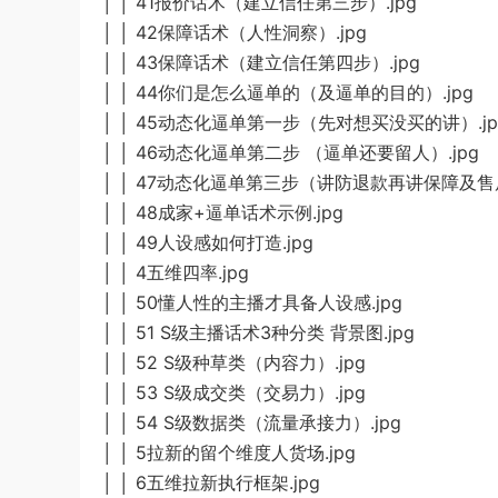
│ │ 41报价话术（建立信任第三步）.jpg
│ │ 42保障话术（人性洞察）.jpg
│ │ 43保障话术（建立信任第四步）.jpg
│ │ 44你们是怎么逼单的（及逼单的目的）.jpg
│ │ 45动态化逼单第一步（先对想买没买的讲）.jp
│ │ 46动态化逼单第二步 （逼单还要留人）.jpg
│ │ 47动态化逼单第三步（讲防退款再讲保障及售后
│ │ 48成家+逼单话术示例.jpg
│ │ 49人设感如何打造.jpg
│ │ 4五维四率.jpg
│ │ 50懂人性的主播才具备人设感.jpg
│ │ 51 S级主播话术3种分类 背景图.jpg
│ │ 52 S级种草类（内容力）.jpg
│ │ 53 S级成交类（交易力）.jpg
│ │ 54 S级数据类（流量承接力）.jpg
│ │ 5拉新的留个维度人货场.jpg
│ │ 6五维拉新执行框架.jpg