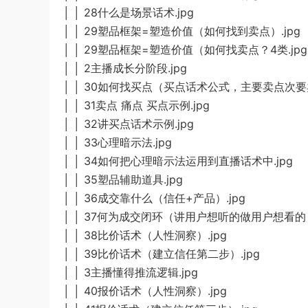
│ │ 28什么是场景话术.jpg
│ │ 29塑品框架=塑造价值（如何找到卖点）.jpg
│ │ 29塑品框架=塑造价值（如何找卖点？4类.jpg
│ │ 2主播成长分阶段.jpg
│ │ 30如何找买点（买点话术公式，主要卖点次要卖
│ │ 31卖点 痛点 买点示例.jpg
│ │ 32讲买点话术示例.jpg
│ │ 33心理暗示法.jpg
│ │ 34如何把心理暗示法运用到直播话术中.jpg
│ │ 35塑品辅助道具.jpg
│ │ 36成交靠什么（信任+产品）.jpg
│ │ 37何为成交闭环（讲用户想听的做用户想看的 
│ │ 38比价话术（人性洞察）.jpg
│ │ 39比价话术（建立信任第二步）.jpg
│ │ 3主播懂得推流逻辑.jpg
│ │ 40报价话术（人性洞察）.jpg