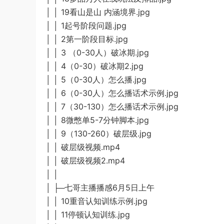
│ │ 19看山是山 内涵境界.jpg
│ │ 1起号阶段问题.jpg
│ │ 2第一阶段目标.jpg
│ │ 3 （0-30人）破冰期.jpg
│ │ 4（0-30）破冰期2.jpg
│ │ 5（0-30人）怎么播.jpg
│ │ 6（0-30人）怎么播话术示例.jpg
│ │ 7（30-130）怎么播话术示例.jpg
│ │ 8微憋单5-7分钟脚本.jpg
│ │ 9（130-260）破层级.jpg
│ │ 破层级视频.mp4
│ │ 破层级视频2.mp4
│ │
│ ├─七哥主播播感6月5日上午
│ │ 10重音认知训练示例.jpg
│ │ 11停顿认知训练.jpg