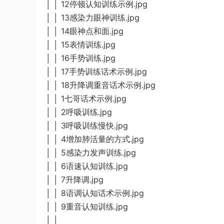
│ │ 12停顿认知训练示例.jpg
│ │ 13感染力眼神训练.jpg
│ │ 14眼神点和面.jpg
│ │ 15表情训练.jpg
│ │ 16手势训练.jpg
│ │ 17手势训练话术示例.jpg
│ │ 18升降调重音话术示例.jpg
│ │ 1七哥话术示例.jpg
│ │ 2呼吸训练.jpg
│ │ 3呼吸训练慢快.jpg
│ │ 4增加肺活量的方式.jpg
│ │ 5感染力发声训练.jpg
│ │ 6语速认知训练.jpg
│ │ 7升降调.jpg
│ │ 8语调认知话术示例.jpg
│ │ 9重音认知训练.jpg
│ │