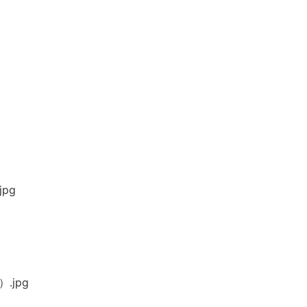
pg
.jpg