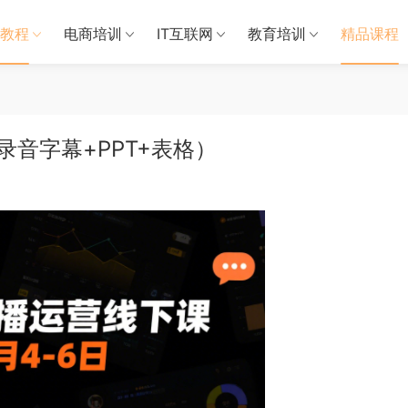
教程
电商培训
IT互联网
教育培训
精品课程
录音字幕+PPT+表格）