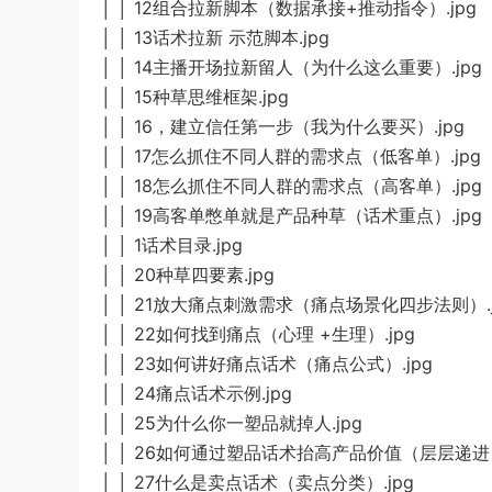
│ │ 12组合拉新脚本（数据承接+推动指令）.jpg
│ │ 13话术拉新 示范脚本.jpg
│ │ 14主播开场拉新留人（为什么这么重要）.jpg
│ │ 15种草思维框架.jpg
│ │ 16，建立信任第一步（我为什么要买）.jpg
│ │ 17怎么抓住不同人群的需求点（低客单）.jpg
│ │ 18怎么抓住不同人群的需求点（高客单）.jpg
│ │ 19高客单憋单就是产品种草（话术重点）.jpg
│ │ 1话术目录.jpg
│ │ 20种草四要素.jpg
│ │ 21放大痛点刺激需求（痛点场景化四步法则）.j
│ │ 22如何找到痛点（心理 +生理）.jpg
│ │ 23如何讲好痛点话术（痛点公式）.jpg
│ │ 24痛点话术示例.jpg
│ │ 25为什么你一塑品就掉人.jpg
│ │ 26如何通过塑品话术抬高产品价值（层层递进）
│ │ 27什么是卖点话术（卖点分类）.jpg