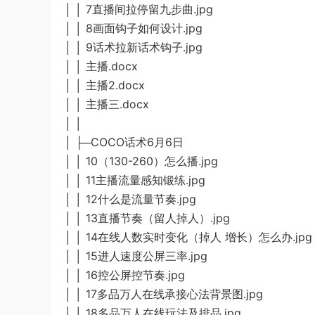
│ │ 7直播间拉停留九步曲.jpg
│ │ 8画面钩子如何设计.jpg
│ │ 9话术拉新话术钩子.jpg
│ │ 主播.docx
│ │ 主播2.docx
│ │ 主播三.docx
│ │
│ ├─COCO话术6月6日
│ │ 10（130-260）怎么播.jpg
│ │ 11主播流量感知锻练.jpg
│ │ 12什么是流量节奏.jpg
│ │ 13直播节奏（留人掉人）.jpg
│ │ 14在线人数实时变化（掉人 增长）怎么办.jpg
│ │ 15进人速度公屏三率.jpg
│ │ 16控公屏控节奏.jpg
│ │ 17多品万人在线承接心法背景图.jpg
│ │ 18多品万人在线玩法及排品.jpg