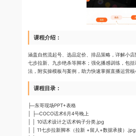
课程介绍：
涵盖自然流起号、选品定价、排品策略，详解小店
七步拉新、九步绝杀等脚本；强化播感训练，包括
法，附实操模板与案例，助力快速掌握直播运营核心
课程目录：
├─东哥现场PPT+表格
│ ├─COCO话术6月4号晚上
│ │ 10话术设计之话术钩子分类.jpg
│ │ 11七步拉新脚本（拉新 +留人+数据承接）.jpg