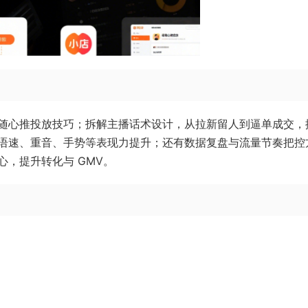
随心推投放技巧；拆解主播话术设计，从拉新留人到逼单成交，
语速、重音、手势等表现力提升；还有数据复盘与流量节奏把控
，提升转化与 GMV。