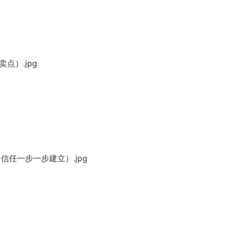
点）.jpg
信任一步一步建立）.jpg