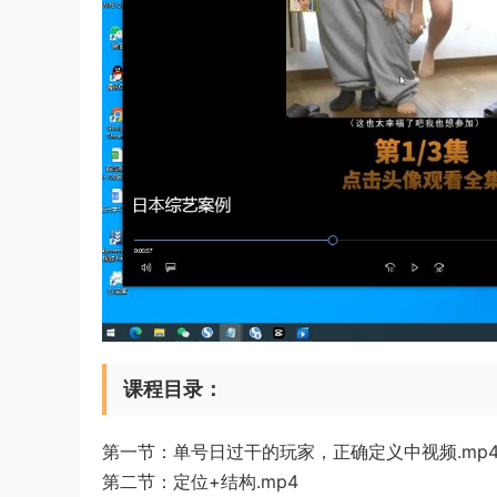
课程目录：
第一节：单号日过干的玩家，正确定义中视频.mp
第二节：定位+结构.mp4