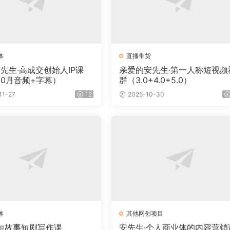
体
直播带货
le白先生·高成交创始人IP课
亲爱的安先生·第一人称短视频
10月音频+字幕）
群（3.0+4.0+5.0）
11-27
12
2025-10-30
体
其他网创项目
I短故事短剧写作课
安先生·个人商业体的内容营销