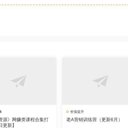
体
价值提升
资源》网赚类课程合集打
老A营销训练营（更新6月）
日更新】