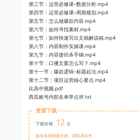
第三节：运营必修课–数据分析.mp4
第四节：运营必修课–周期规划.mp4
第五节：怎么做爆款内容.mp4
第六节：如何寻找素材.mp4
第七节：如何快速写出文稿解说稿.mp4
第八节：内容制作实操课.mp4
第九节：内容捷径杀手铜.mp4
第十节：口播文案怎么写？.mp4
第十一节：爆款逻辑–标题起法.mp4
第十二节：项目运营核心要点.mp4
比高中视频.pdf
西瓜账号内部名单带点评.txt
资源下载
12
下载价格
元
如有发现链接失效，请联系站长