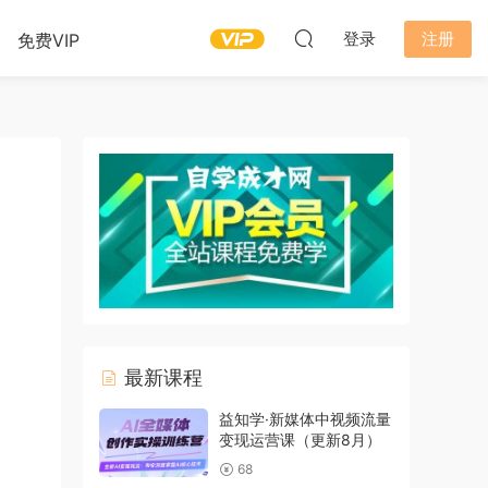
登录
注册
免费VIP
最新课程
益知学·新媒体中视频流量
变现运营课（更新8月）
68