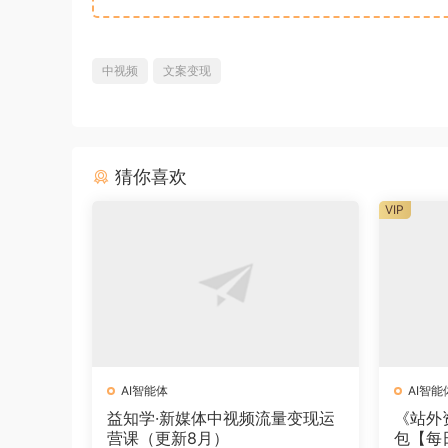
中视频
文案变现
猜你喜欢
VIP
AI智能体
AI智能
益知学·新媒体中视频流量变现运
《站外
营课（更新8月）
包【每