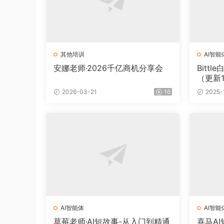
其他培训
AI智能
安娜老师·2026千亿商机分享会
Bitt
（更新
2026-03-21
16
2025-
AI智能体
AI智能
草莓老师·AI短故事-从入门到精通
喜马A