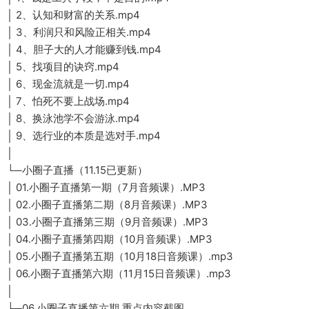
│ 2、认知和财富的关系.mp4
│ 3、利润只和风险正相关.mp4
│ 4、胆子大的人才能赚到钱.mp4
│ 5、找项目的诀窍.mp4
│ 6、现金流就是一切.mp4
│ 7、怕死不要上战场.mp4
│ 8、换泳池学不会游泳.mp4
│ 9、选行业的本质是选对手.mp4
│
└─小圈子直播（11.15已更新）
│ 01.小圈子直播第一期（7月音频课）.MP3
│ 02.小圈子直播第二期（8月音频课）.MP3
│ 03.小圈子直播第三期（9月音频课）.MP3
│ 04.小圈子直播第四期（10月音频课）.MP3
│ 05.小圈子直播第五期（10月18日音频课）.mp3
│ 06.小圈子直播第六期（11月15日音频课）.mp3
│
└─06.小圈子直播第六期 重点内容截图