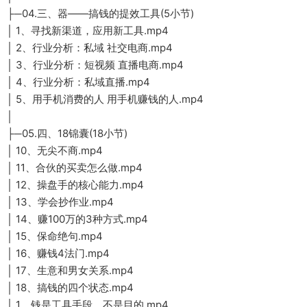
├─04.三、器——搞钱的提效工具(5小节)
│ 1、寻找新渠道，应用新工具.mp4
│ 2、行业分析：私域 社交电商.mp4
│ 3、行业分析：短视频 直播电商.mp4
│ 4、行业分析：私域直播.mp4
│ 5、用手机消费的人 用手机赚钱的人.mp4
│
├─05.四、18锦囊(18小节)
│ 10、无尖不商.mp4
│ 11、合伙的买卖怎么做.mp4
│ 12、操盘手的核心能力.mp4
│ 13、学会抄作业.mp4
│ 14、赚100万的3种方式.mp4
│ 15、保命绝句.mp4
│ 16、赚钱4法门.mp4
│ 17、生意和男女关系.mp4
│ 18、搞钱的四个状态.mp4
│ 1、钱是工具手段，不是目的.mp4