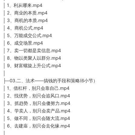
│ 1、利从哪来.mp4
│ 2、商业的本质.mp4
│ 3、商机的本质.mp4
│ 4、商机公式.mp4
│ 5、万能成交公式.mp4
│ 6、成交场景.mp4
│ 7、卖一切都是卖信息.mp4
│ 8、物以类聚人以群分.mp4
│ 9、财富螺旋上升公式.mp4
│
├─03.二、法术——搞钱的手段和策略(6小节）
│ 1、借杠杆，别只会靠自己.mp4
│ 2、找优势，别只会追风口.mp4
│ 3、抓趋势，别只会傻努力.mp4
│ 4、学卖人，别只会卖产品.mp4
│ 5、做不同，别只会随大流.mp4
│ 6、去建庙，别只会去化缘.mp4
│