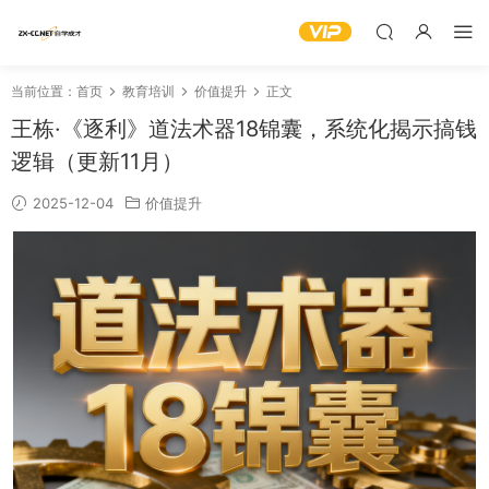
当前位置：
首页
教育培训
价值提升
正文
王栋·《逐利》道法术器18锦囊，系统化揭示搞钱
逻辑（更新11月）
2025-12-04
价值提升