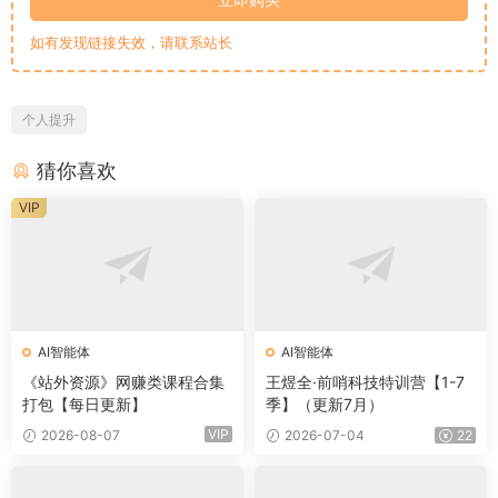
如有发现链接失效，请联系站长
个人提升
猜你喜欢
VIP
AI智能体
AI智能体
《站外资源》网赚类课程合集
王煜全·前哨科技特训营【1-7
打包【每日更新】
季】（更新7月）
VIP
2026-08-07
2026-07-04
22