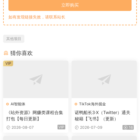
立即购买
如有发现链接失效，请联系站长
其他项目
猜你喜欢
VIP
AI智能体
TikTok海外掘金
《站外资源》网赚类课程合集
诺鸭船长3·X（Twitter）通关
打包【每日更新】
秘籍【飞书】（更新）
VIP
2026-08-07
2026-07-09
16