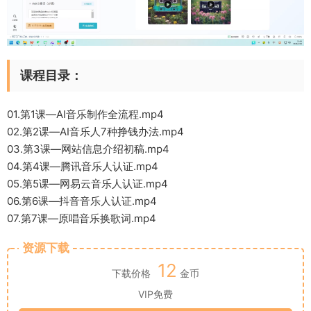
课程目录：
01.第1课—AI音乐制作全流程.mp4
02.第2课—AI音乐人7种挣钱办法.mp4
03.第3课—网站信息介绍初稿.mp4
04.第4课—腾讯音乐人认证.mp4
05.第5课—网易云音乐人认证.mp4
06.第6课—抖音音乐人认证.mp4
07.第7课—原唱音乐换歌词.mp4
资源下载
12
下载价格
金币
VIP免费