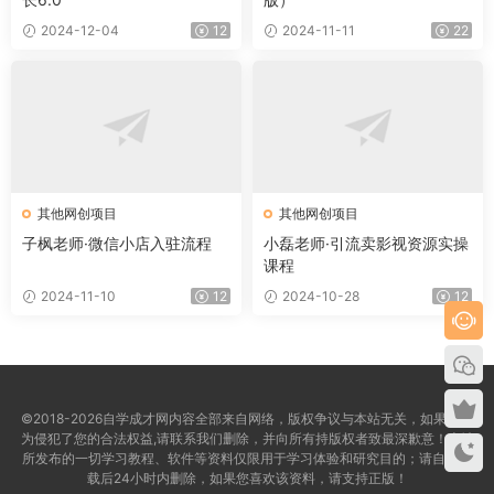
2024-12-04
12
2024-11-11
22
其他网创项目
其他网创项目
子枫老师·微信小店入驻流程
小磊老师·引流卖影视资源实操
课程
2024-11-10
12
2024-10-28
12
©2018-2026自学成才网内容全部来自网络，版权争议与本站无关，如果您认
为侵犯了您的合法权益,请联系我们删除，并向所有持版权者致最深歉意！本站
所发布的一切学习教程、软件等资料仅限用于学习体验和研究目的；请自觉下
载后24小时内删除，如果您喜欢该资料，请支持正版！