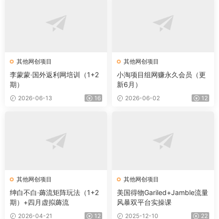
其他网创项目
其他网创项目
李蒙蒙·国外返利网培训（1+2
小淘项目组网赚永久会员（更
期）
新6月）
2026-06-13
16
2026-06-02
12
其他网创项目
其他网创项目
绅白不白·薅流矩阵玩法（1+2
美国得物Gariled+Jamble流量
期）+四月虚拟薅流
风暴双平台实操课
2026-04-21
12
2025-12-10
22