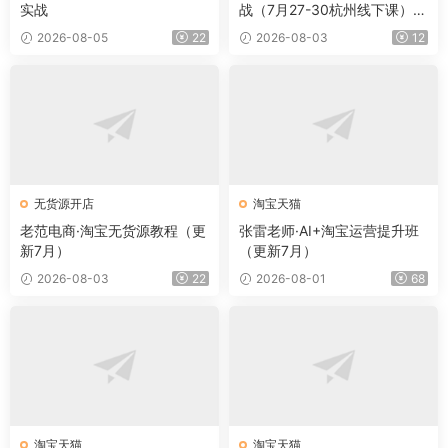
实战
战（7月27-30杭州线下课）
【音频+字幕+pdf】
2026-08-05
22
2026-08-03
12
无货源开店
淘宝天猫
老范电商·淘宝无货源教程（更
张雷老师·AI+淘宝运营提升班
新7月）
（更新7月）
2026-08-03
22
2026-08-01
68
淘宝天猫
淘宝天猫