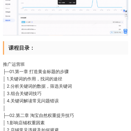
课程目录：
推广运营班
├─01.第一章 打造黄金标题的步骤
│ 1.关键词的作用，找词的途径
│ 2.分析关键词的数据，筛选关键词
│ 3.组合关键词技巧
│ 4.关键词解读常见问题错误
│
├─02.第二章 淘宝自然权重提升技巧
│ 1.影响店铺权重因素
│ 2.店铺常见违规及如何规避