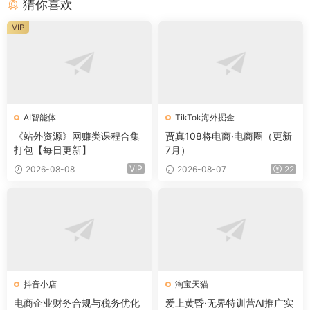
猜你喜欢
VIP
AI智能体
TikTok海外掘金
《站外资源》网赚类课程合集
贾真108将电商·电商圈（更新
打包【每日更新】
7月）
VIP
2026-08-08
2026-08-07
22
抖音小店
淘宝天猫
电商企业财务合规与税务优化
爱上黄昏·无界特训营AI推广实