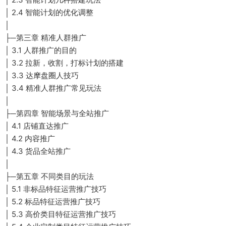
│ 2.4 智能计划的优化调整
│
├─第三章 精准人群推广
│ 3.1 人群推广的目的
│ 3.2 拉新，收割，打标计划的搭建
│ 3.3 达摩盘圈人技巧
│ 3.4 精准人群推广常见玩法
│
├─第四章 智能场景与全站推广
│ 4.1 店铺直达推广
│ 4.2 内容推广
│ 4.3 货品全站推广
│
├─第五章 不同类目的玩法
│ 5.1 非标品特征运营推广技巧
│ 5.2 标品特征运营推广技巧
│ 5.3 高价类目特征运营推广技巧