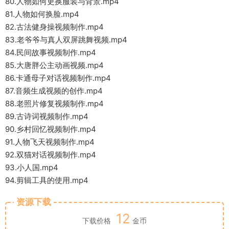
80.人物如何更换服装与背景.mp4
81.人物如何换脸.mp4
82.古法健身操视频制作.mp4
83.老爷爷与真人双屏跳舞视频.mp4
84.民间故事视频制作.mp4
85.大唐胖公主动画视频.mp4
86.卡通母子对话视频制作.mp4
87.音频生成视频的创作.mp4
88.老照片修复视频制作.mp4
89.古诗词视频制作.mp4
90.乡村回忆视频制作.mp4
91.人物飞天视频制作.mp4
92.双猫对话视频制作.mp4
93.小人国.mp4
94.剪辑工具的使用.mp4
资源下载
12
下载价格
金币