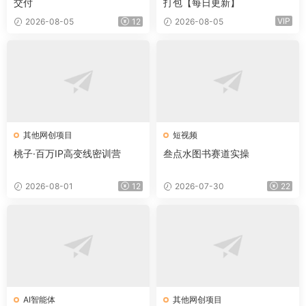
交付
打包【每日更新】
VIP
2026-08-05
12
2026-08-05
其他网创项目
短视频
桃子·百万IP高变线密训营
叁点水图书赛道实操
2026-08-01
12
2026-07-30
22
AI智能体
其他网创项目