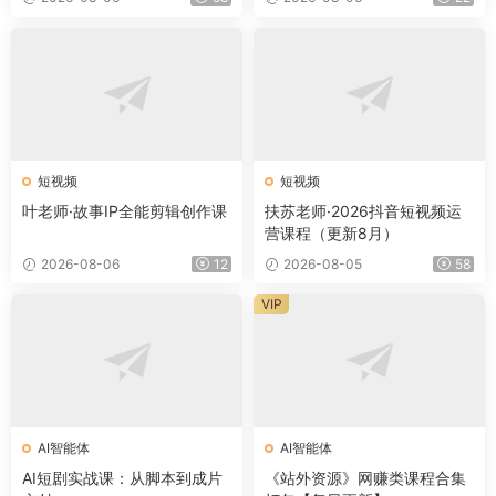
短视频
短视频
叶老师·故事IP全能剪辑创作课
扶苏老师·2026抖音短视频运
营课程（更新8月）
2026-08-06
12
2026-08-05
58
VIP
AI智能体
AI智能体
AI短剧实战课：从脚本到成片
《站外资源》网赚类课程合集