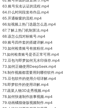
62.账号界面的设置调节.mp4
63.账号实名认证的流程.mp4
64.什么时间段发布作品.mp4
65.开通橱窗的流程.mp4
66.短视频上热门选题怎么选.mp4
67.了解上热门机制算法.mp4
68.该怎么找对标账号.mp4
69.账号四件套的搭建详解.mp4
70.如何检查账号有效粉丝.mp4
71.如何检查账号是否正常可用.mp4
72.豆包与即梦如何无水印保存.mp4
73.如何正确使用DeepSeek.mp4
74.制作视频都需要用到哪些软件.mp4
75.豆包软件的使用介绍详解.mp4
76.即梦软件的使用详解.mp4
77.蔬菜人物3D走秀视频.mp4
78.如何快速制作故事视频.mp4
79.动画橘猫做饭视频制作.mp4