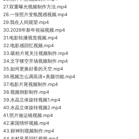
27.双重曝光视频制作方法.mp4
28.一张照片变氛围感视频.mp4
29.我在人间观望.mp4
30.2026年新年祝福视频.mp4
31.电影轮播视觉视频.mp4
32.电影感回忆视频.mp4
33.吸粉片尾关注视频制作.mp4
34.文字镂空开场视频制作.mp4
35.如何更换好看的天空.mp4
36.视频怎么调高清+美颜功能.mp4
37.电影片尾视频制作.mp4
38.视频倒影制作.mp4
39.水晶立体旋转视频1.mp4
40.水晶立体旋转视频2.mp4
41.照片做运镜视频.mp4
42.家国情怀视频.mp4
43.财神到视频制作.mp4
44.乡村风景回忆视频.mp4