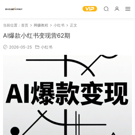
当前位置：
首页
网赚教程
小红书
正文
AI爆款小红书变现营62期
2026-05-25
小红书