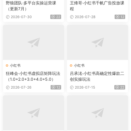
野狼团队·多平台实操运营课
王烽哥·小红书千帆广告投放课
（更新7月）
程
2026-07-30
22
2026-07-28
12
小红书
小红书
狂峰会·小红书虚拟店矩阵玩法
吕承洺·小红书高确定性爆款二
（1.0+2.0+3.0+4.0+5.0）
创实操玩法
2026-07-26
12
2026-07-15
22