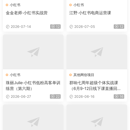
小红书
小红书
金金老师·小红书实战营
江野·小红书电商运营课
2026-07-14
12
2026-07-05
12
小红书
其他网创项目
珠丽Julie·小红书低粉高客单训
群响七周年超级个体实战课
练营（第六期）
（6月9-12日线下课直播回
放）
2026-06-27
22
2026-06-16
16