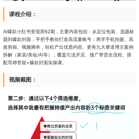
课程介绍：
AI爆款小红书变现营62期，主要内容包括：从定位包装、选题标
题到爆款封面，手把手教你打造高流量账号；再学手机拍摄、高
效剪辑、视频脚本，轻松产出优质内容。更有九大赛道博主案例
拆解（家居/美妆/AI等），覆盖引流开店、接广带货全流程。搭
配导师答疑+爆款封面实操课。
视频截图：