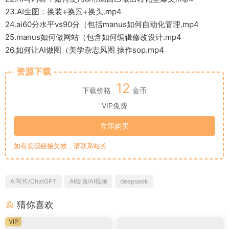
23.AI生图：换装+换景+换头.mp4
24.ai60分水平vs90分（包括manus如何自动化管理.mp4
25.manus如何做网站（包含如何编辑修改设计.mp4
26.如何让AI做图（美学杂志风图 操作sop.mp4
资源下载
12
下载价格
金币
VIP免费
立即购买
如有发现链接失效，请联系站长
Ai写作/ChatGPT
AI绘画/AI视频
deepseek
猜你喜欢
VIP