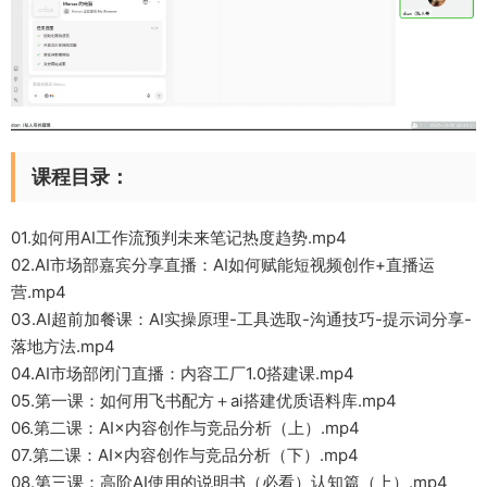
课程目录：
01.如何用AI工作流预判未来笔记热度趋势.mp4
02.AI市场部嘉宾分享直播：AI如何赋能短视频创作+直播运
营.mp4
03.AI超前加餐课：AI实操原理-工具选取-沟通技巧-提示词分享-
落地方法.mp4
04.AI市场部闭门直播：内容工厂1.0搭建课.mp4
05.第一课：如何用飞书配方＋ai搭建优质语料库.mp4
06.第二课：AI×内容创作与竞品分析（上）.mp4
07.第二课：AI×内容创作与竞品分析（下）.mp4
08.第三课：高阶AI使用的说明书（必看）认知篇（上）.mp4