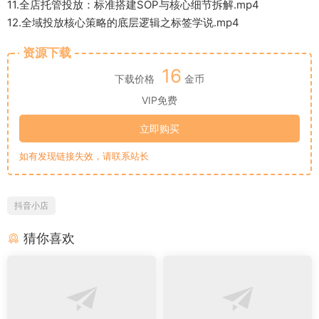
11.全店托管投放：标准搭建SOP与核心细节拆解.mp4
12.全域投放核心策略的底层逻辑之标签学说.mp4
资源下载
16
下载价格
金币
VIP免费
立即购买
如有发现链接失效，请联系站长
抖音小店
猜你喜欢