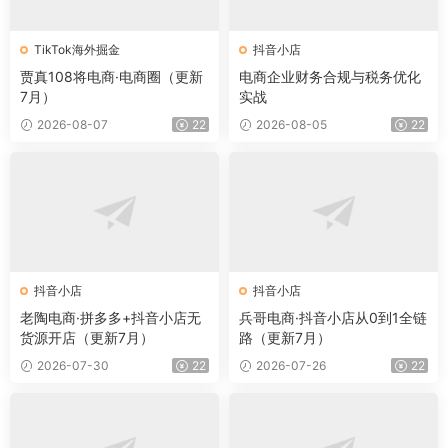
TikTok海外掘金
抖音小店
贾真108将电商·电商圈（更新
电商企业财务合规与税务优化
7月）
实战
2026-08-07
22
2026-08-05
22
抖音小店
抖音小店
老陶电商·拼多多+抖音小店无
兵哥电商·抖音小店从0到1全链
货源开店（更新7月）
路（更新7月）
2026-07-30
22
2026-07-26
22