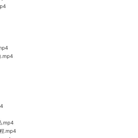
p4
p4
mp4
4
.mp4
.mp4