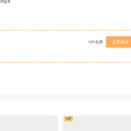
mp4
VIP免费
立即购买
VIP