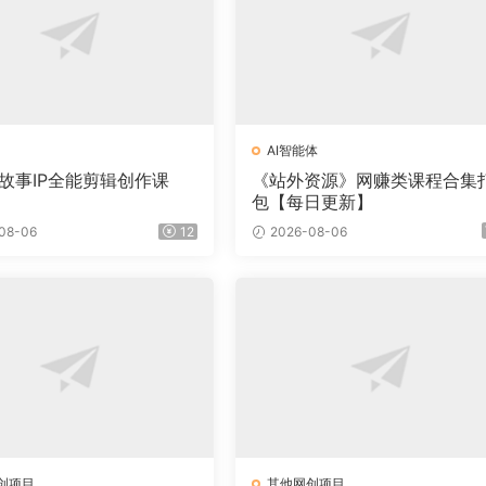
AI智能体
·故事IP全能剪辑创作课
《站外资源》网赚类课程合集
包【每日更新】
08-06
12
2026-08-06
创项目
其他网创项目