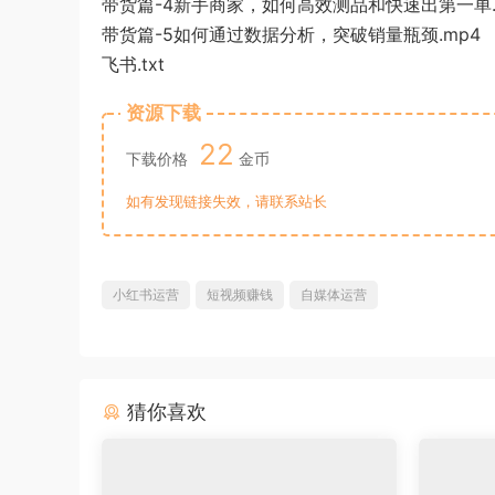
带货篇-4新手商家，如何高效测品和快速出第一单.
带货篇-5如何通过数据分析，突破销量瓶颈.mp4
飞书.txt
资源下载
22
下载价格
金币
如有发现链接失效，请联系站长
小红书运营
短视频赚钱
自媒体运营
猜你喜欢