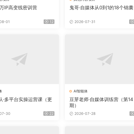
百万IP高变线密训营
鬼哥·自媒体从0到1的18个锦囊
08-01
12
2026-07-31
体
AI智能体
队·多平台实操运营课（更
豆芽老师·自媒体训练营（第14
）
期）
07-30
22
2026-07-28