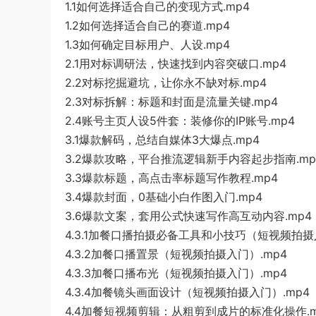
1.1如何选择适合自己的变现方式.mp4
1.2如何选择适合自己的赛道.mp4
1.3如何确定目标用户、人设.mp4
2.1用对标调研法，快速找到内容突破口.mp4
2.2对标挖掘避坑，让你永不缺对标.mp4
2.3对标拆解：标题和封面是流量关键.mp4
2.4账号主页人设5件套：装修你的IP账号.mp4
3.1爆款解码，总结自媒体3大爆点.mp4
3.2爆款攻略，平台推流逻辑新手内容起步指南.mp
3.3爆款标题，高点击率标题写作教程.mp4
3.4爆款封面，0基础小白作图入门.mp4
3.6爆款文案，套用公式快速写作高互动内容.mp4
4.3.1加餐口播拍摄必备工具和小技巧（短视频拍摄
4.3.2加餐口播置景（短视频拍摄入门）.mp4
4.3.3加餐口播布光（短视频拍摄入门）.mp4
4.3.4加餐镜头画面设计（短视频拍摄入门）.mp4
4.4加餐短视频剪辑：从粗剪到成片的标准化操作.m