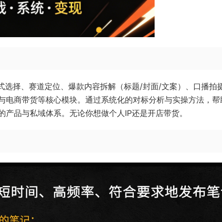
式选择、赛道定位、爆款内容拆解（标题/封面/文案）、口播拍
费与电商带货等核心模块。通过系统化的对标分析与实操方法，帮
的产品与私域体系。无论你想做个人IP还是开店带货。