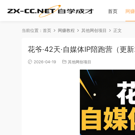
首页
网赚
当前位置：
首页
网赚教程
其他网创项目
正文
花爷·42天·自媒体IP陪跑营（更新
2026-04-19
其他网创项目