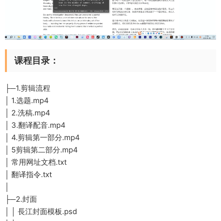
课程目录：
├─1.剪辑流程
│ 1.选题.mp4
│ 2.洗稿.mp4
│ 3.翻译配音.mp4
│ 4.剪辑第一部分.mp4
│ 5剪辑第二部分.mp4
│ 常用网址文档.txt
│ 翻译指令.txt
│
├─2.封面
│ │ 長江封面模板.psd