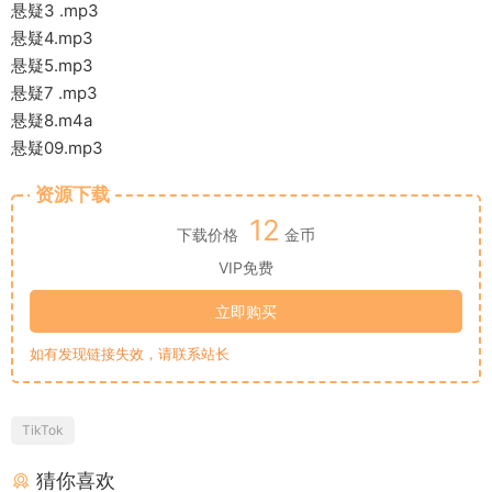
悬疑3 .mp3
悬疑4.mp3
悬疑5.mp3
悬疑7 .mp3
悬疑8.m4a
悬疑09.mp3
资源下载
12
下载价格
金币
VIP免费
立即购买
如有发现链接失效，请联系站长
TikTok
猜你喜欢