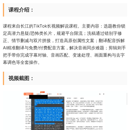
课程介绍：
课程来自长江的TikTok长视频解说课程。主要内容：选题教你锁
定高潜力悬疑/恐怖类长片，规避平台限流；洗稿通过错别字修
正、情节删减与双片拼接，打造高原创属性文案；翻译配音拆解
AI精准翻译与免费/付费配音方案，解决音画同步难题；剪辑则手
把手带你完成字幕对轴、音画匹配、变速处理、画面重构与去字
幕调色等全套操作。
视频截图：