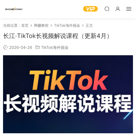
当前位置：
首页
网赚教程
TikTok海外掘金
正文
长江·TikTok长视频解说课程（更新4月）
2026-04-26
TikTok海外掘金