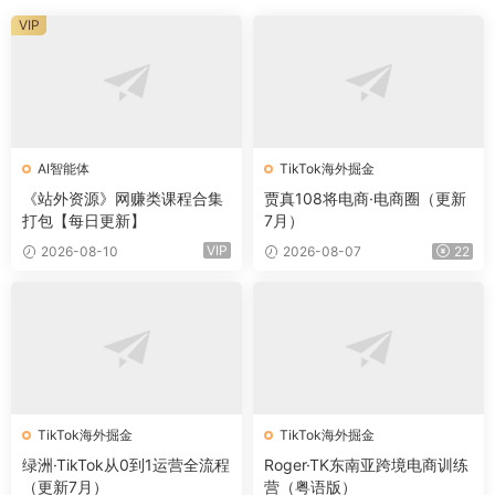
VIP
AI智能体
TikTok海外掘金
《站外资源》网赚类课程合集
贾真108将电商·电商圈（更新
打包【每日更新】
7月）
VIP
2026-08-10
2026-08-07
22
TikTok海外掘金
TikTok海外掘金
绿洲·TikTok从0到1运营全流程
Roger·TK东南亚跨境电商训练
（更新7月）
营（粤语版）