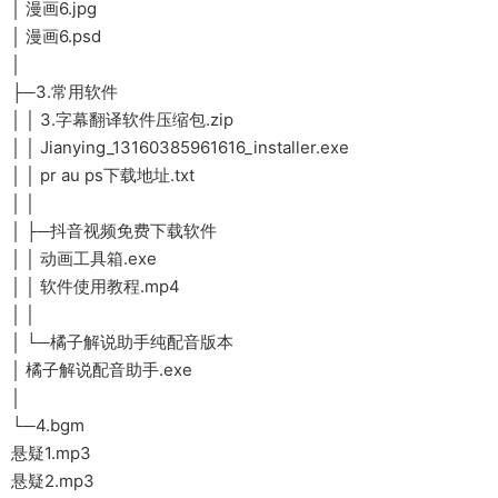
│ 漫画6.jpg
│ 漫画6.psd
│
├─3.常用软件
│ │ 3.字幕翻译软件压缩包.zip
│ │ Jianying_13160385961616_installer.exe
│ │ pr au ps下载地址.txt
│ │
│ ├─抖音视频免费下载软件
│ │ 动画工具箱.exe
│ │ 软件使用教程.mp4
│ │
│ └─橘子解说助手纯配音版本
│ 橘子解说配音助手.exe
│
└─4.bgm
悬疑1.mp3
悬疑2.mp3