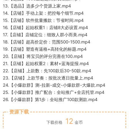
13.【选品】选多少个货源上家.mp4
14.【店铺】手动上架：把控每个细节.mp4
15.【店铺】软件批量搬款：节省时间.mp4
16.【店铺】起始权重1：店铺8大必设置.mp4
17.【店铺】店铺定位：细致人群小而美.mp4
18.【店铺】超高价定价：范围500-1500.mp4
19.【店铺】塑造有逼格+高转化的标题.mp4
20.【店铺】将宝贝的评分完善在100.mp4
21.【店铺】起始权重2：素材+蓝海提报.mp4
22.【店铺】上款数：先100款后30-50款.mp4
23.【店铺】上款节奏：按批次逐日批量上.mp4
24.【小爆款群】测-拉新-成交-小爆款群-大爆款.mp4
25.【小爆款群】推广配合：全站推广+全店托管.mp4
26.【小爆款群】第1步：全站推广100款测款.mp4
资源下载
12
下载价格
金币