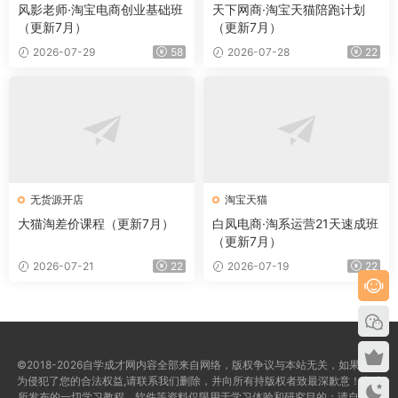
风影老师·淘宝电商创业基础班
天下网商·淘宝天猫陪跑计划
（更新7月）
（更新7月）
2026-07-29
58
2026-07-28
22
无货源开店
淘宝天猫
大猫淘差价课程（更新7月）
白凤电商·淘系运营21天速成班
（更新7月）
2026-07-21
22
2026-07-19
22
©2018-2026自学成才网内容全部来自网络，版权争议与本站无关，如果您认
为侵犯了您的合法权益,请联系我们删除，并向所有持版权者致最深歉意！本站
所发布的一切学习教程、软件等资料仅限用于学习体验和研究目的；请自觉下