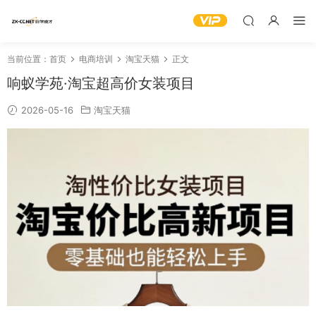
当前位置：
首页
电商培训
淘宝天猫
正文
响蚁学苑·淘宝超高价女装项目
2026-05-16
淘宝天猫