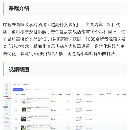
课程介绍：
课程来自响蚁学苑的淘宝超高价女装项目。主要内容：项目优
势、盈利模型深度拆解，带你复盘实战店铺与10个标杆同行。核
心聚焦高溢价选品逻辑，传授蓝海词挖掘、1688金牌货源筛选及
竞店跟款技术；精细化演示店铺八大权重设置、高转化标题与主
图优化，构建“小而美”精准人群。更包含小爆款群矩阵打法。
视频截图：