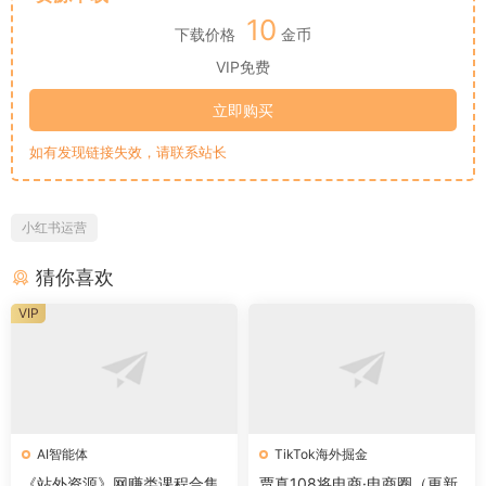
10
下载价格
金币
VIP免费
立即购买
如有发现链接失效，请联系站长
小红书运营
猜你喜欢
VIP
AI智能体
TikTok海外掘金
《站外资源》网赚类课程合集
贾真108将电商·电商圈（更新