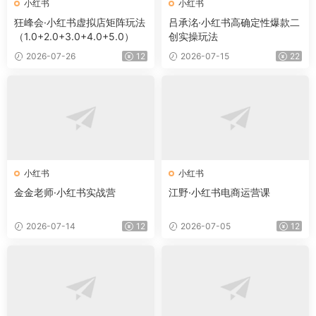
小红书
小红书
狂峰会·小红书虚拟店矩阵玩法
吕承洺·小红书高确定性爆款二
（1.0+2.0+3.0+4.0+5.0）
创实操玩法
2026-07-26
12
2026-07-15
22
小红书
小红书
金金老师·小红书实战营
江野·小红书电商运营课
2026-07-14
12
2026-07-05
12