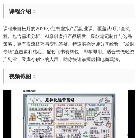
课程介绍：
课程来自松月的2026小红书虚拟产品副业课。覆盖从0到1全流
程。包含需求分析、AI原创虚拟产品研发、爆款笔记制作与选品
策略，更有投流技巧与变现答疑。特邀实操导师分享经验，“发财
专场”直击盈利核心。配套飞书资料包，即学即用。适合想做轻资
产副业、零库存创业的人群，助你快速掌握虚拟电商玩法。
视频截图：