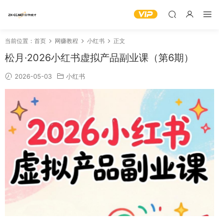
当前位置：
首页
网赚教程
小红书
正文
松月·2026小红书虚拟产品副业课（第6期）
2026-05-03
小红书