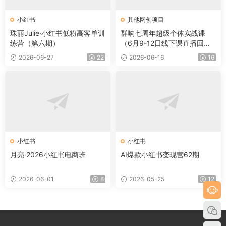
小红书
其他网创项目
珠丽Julie·小红书低粉高客单训
群响七周年超级个体实战课
练营（第六期）
（6月9-12日线下课直播回
放）
2026-06-27
22
2026-06-16
16
小红书
小红书
月亮·2026小红书电商班
AI爆款小红书变现营62期
2026-06-01
8
2026-05-25
12