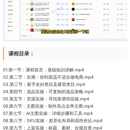
课程目录：
01.第一节：课程前言：基础知识讲解.mp4
02.第二节：自测：你到底适不适合做电商.mp4
03.第三节：新手友好类目及避雷类目.mp4
04.第四节：选品实操：可复制的选品策略.mp4
05.第五节：货源实操：寻找靠谱供应链.mp4
06.第六节：主图实操：制作高点击率主图.mp4
07.第七节：AI主图实操：详细步骤和工具.mp4
08.第八节：SKU实操：差异化布局和高性价比.mp4
09.第九节：上架实操：标题、素材、合规自查.mp4