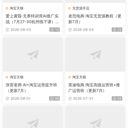
淘宝天猫
无货源开店
爱上黄昏·无界特训营AI推广实
老范电商·淘宝无货源教程（更
战（7月27-30杭州线下课）
新7月）
【音频+字幕+pdf】
2026-08-03
12
2026-08-03
22
淘宝天猫
淘宝天猫
张雷老师·AI+淘宝运营提升班
美迪电商·淘宝高级运营班+推
（更新7月）
广运营班（更新7月）
2026-08-01
68
2026-07-31
58