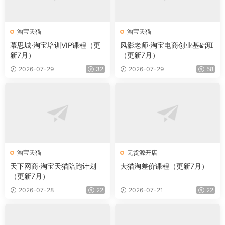
淘宝天猫
淘宝天猫
幕思城·淘宝培训VIP课程（更
风影老师·淘宝电商创业基础班
新7月）
（更新7月）
2026-07-29
32
2026-07-29
58
淘宝天猫
无货源开店
天下网商·淘宝天猫陪跑计划
大猫淘差价课程（更新7月）
（更新7月）
2026-07-28
22
2026-07-21
22