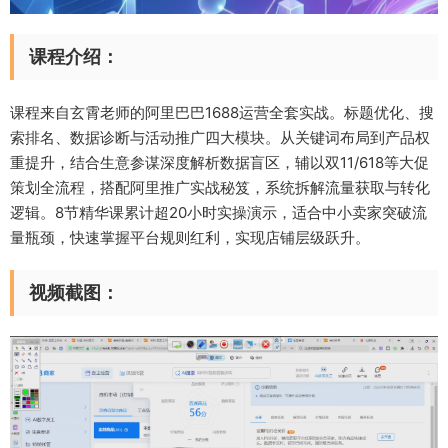
课程介绍：
课程来自玄霄老师的阿里巴巴1688运营全套实战。标题优化、搜
索排名、数据诊断与活动推广四大模块。从关键词布局到产品权
重提升，结合生意参谋深度解析数据盲区，辅以双11/618等大促
策划全流程，搭配阿里推广实战秘笈，系统拆解流量获取与转化
逻辑。8节精华课累计超20小时实操演示，适合中小卖家突破流
量瓶颈，快速掌握平台规则红利，实现店铺层级跃升。
视频截图：