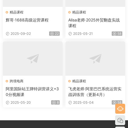
精品课程
精品课程
辉哥·1688高级运营课程
Alisa老师·2025外贸翻盘实战
课程
2025-09-02
22
2025-05-21
58
跨境电商
精品课程
阿里国际站王牌特训营讲义+3
飞虎老师·阿里巴巴系统运营实
0分视频课
战训练营（更新4月）
2025-05-20
8
2025-05-04
58