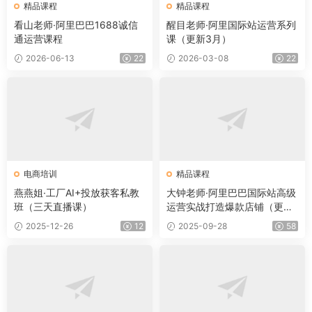
精品课程
精品课程
看山老师·阿里巴巴1688诚信
醒目老师·阿里国际站运营系列
通运营课程
课（更新3月）
2026-06-13
22
2026-03-08
22
电商培训
精品课程
燕燕姐·工厂AI+投放获客私教
大钟老师·阿里巴巴国际站高级
班（三天直播课）
运营实战打造爆款店铺（更新
9月）
2025-12-26
12
2025-09-28
58