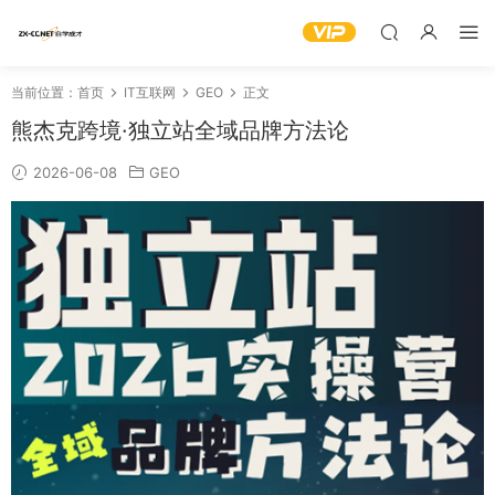
当前位置：
首页
IT互联网
GEO
正文
熊杰克跨境·独立站全域品牌方法论
2026-06-08
GEO