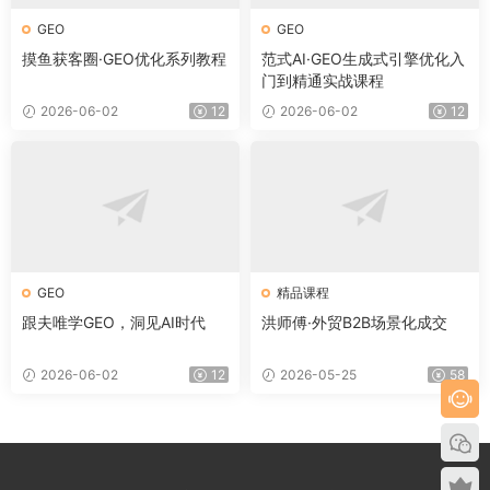
GEO
GEO
摸鱼获客圈·GEO优化系列教程
范式AI·GEO生成式引擎优化入
门到精通实战课程
2026-06-02
12
2026-06-02
12
GEO
精品课程
跟夫唯学GEO，洞见AI时代
洪师傅·外贸B2B场景化成交
2026-06-02
12
2026-05-25
58