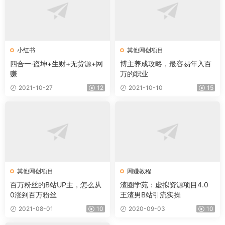
小红书
其他网创项目
四合一·盗坤+生财+无货源+网
博主养成攻略，最容易年入百
赚
万的职业
2021-10-27
12
2021-10-10
15
其他网创项目
网赚教程
百万粉丝的B站UP主，怎么从
渣圈学苑：虚拟资源项目4.0
0涨到百万粉丝
王渣男B站引流实操
2021-08-01
10
2020-09-03
10