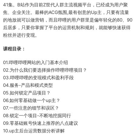
41集。B站作为目前Z世代人群主流视频平台，已经成为用户聚
焦、企业关注。最棒的ACG氛围,最有创意的Up主，只要有流量
的地放就可以做营销，而且哔哩的用户群里是偏年轻化的80、90
后居多，只要你掌握了平台的运营机制和规则，就能够快速获得
粉丝并进行变现。
课程目录：
01.哔哩哔哩网站的入门基本介绍
02.为什么我们要选择操作哔哩哔哩项目？
03.哔哩哔哩的变现模式和盈利手段
04.服务-产品和模式类型
05.如何锁定产品项目？
06.如何零基础做一个up主？
07.一些注意的细节和误区？
08.锁定一个项目-不断地挖掘同行
09.零基础账号快速上推荐的八点建议
10.up主后台运营数据分析讲解