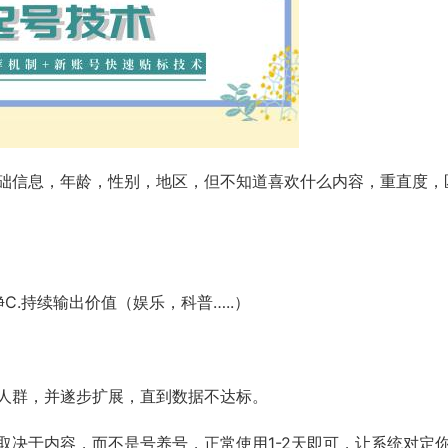
基础信息，年龄，性别，地区，但不知道喜欢什么内容，重直度，
C.持续输出价值（娱乐，科普…..）
人群，并遂步扩展，直到数据不达标。
取决于内容，而不是号养号，正常使用1-2天即可，让系统对定