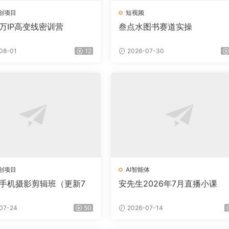
创项目
短视频
百万IP高变线密训营
叁点水图书赛道实操
08-01
12
2026-07-30
创项目
AI智能体
·手机摄影剪辑班（更新7
安先生2026年7月直播小课
07-24
50
2026-07-14