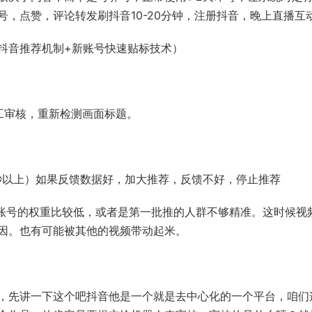
，点赞，评论转发刷抖音10-20分钟，注册抖音，晚上直播互
抖音推荐机制+新账号快速贴标技术）
工审核，重新检测画面标题。
7秒以上）如果反馈数据好，加大推荐，反馈不好，停止推荐
是账号的权重比较低，或者是第一批推的人群不够精准。这时候视
因。也有可能被其他的视频带动起米。
，先讲一下这个吧抖音他是一个就是去中心化的一个平台，咱们