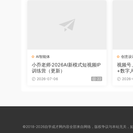
AI智能体
创意设
小乔老师·2026AI新模式短视频IP
视频号
训练营（更新）
+数字
2026-07-06
22
2026-
©2018-2026自学成才网内容全部来自网络，版权争议与本站无