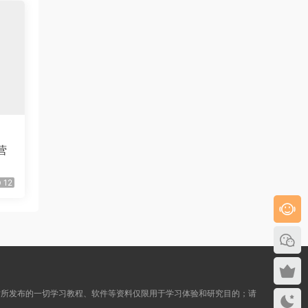
营
12
本站所发布的一切学习教程、软件等资料仅限用于学习体验和研究目的；请