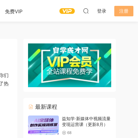
登录
注册
免费VIP
你们
了热
最新课程
益知学·新媒体中视频流量
变现运营课（更新8月）
68