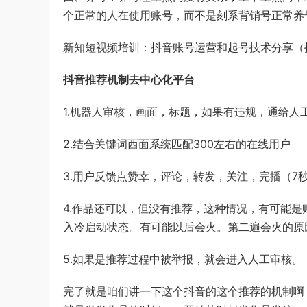
个正常的人在使用账号，而不是刻系背销号正常养号
新知短视频培训：抖音账号运营和起号技术分享（
抖音推荐机制去中心化平台
1.机器人审核，画面，标题，如果有违规，通给人
2.结合关键词西面系统匹配300左右的在线用户
3.用户反馈点赞幸，评论，转发，关注，完播（
4.作品还可以，但没有推荐，这种情况，有可能
入冷启动状态。有可能以后会火。第二遍会火的原
5.如果是推荐过程中被举报，就会进入人工审核。
完了就是咱们讲一下这个抖音的这个推荐的机制啊