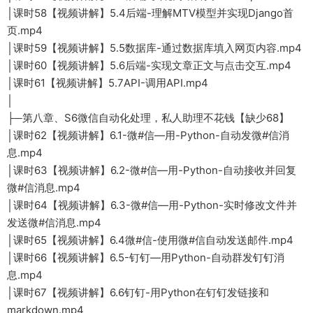
│课时58【视频讲解】5.4后端-理解MTV模型并实现Django首
页.mp4
│课时59【视频讲解】5.5数据库-通过数据库填入网页内容.mp4
│课时60【视频讲解】5.6后端-实现文章正文与点击交互.mp4
│课时61【视频讲解】5.7API-调用API.mp4
│
├─第八章、S6微信自动化处理，私人助理不花钱【缺少68】
│课时62【视频讲解】6.1-微#信—用-Python-自动发微#信消
息.mp4
│课时63【视频讲解】6.2-微#信—用-Python-自动接收并回复
微#信消息.mp4
│课时64【视频讲解】6.3-微#信—用-Python-实时修改文件并
发送微#信消息.mp4
│课时65【视频讲解】6.4微#信-使用微#信自动发送邮件.mp4
│课时66【视频讲解】6.5-钉钉—用Python-自动群发钉钉消
息.mp4
│课时67【视频讲解】6.6钉钉-用Python在钉钉发链接和
markdown.mp4