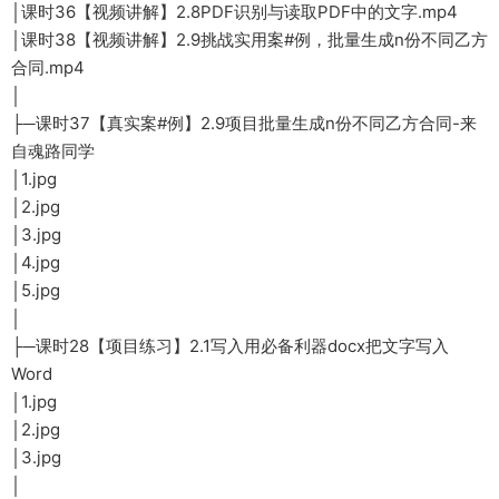
│课时36【视频讲解】2.8PDF识别与读取PDF中的文字.mp4
│课时38【视频讲解】2.9挑战实用案#例，批量生成n份不同乙方
合同.mp4
│
├─课时37【真实案#例】2.9项目批量生成n份不同乙方合同-来
自魂路同学
│1.jpg
│2.jpg
│3.jpg
│4.jpg
│5.jpg
│
├─课时28【项目练习】2.1写入用必备利器docx把文字写入
Word
│1.jpg
│2.jpg
│3.jpg
│