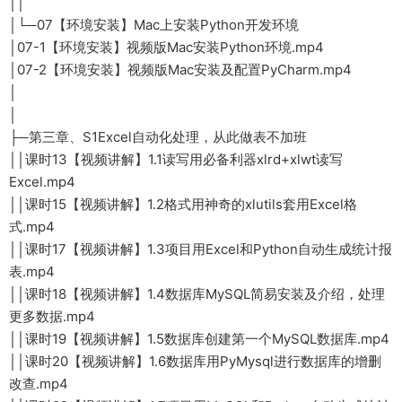
││
│└─07【环境安装】Mac上安装Python开发环境
│07-1【环境安装】视频版Mac安装Python环境.mp4
│07-2【环境安装】视频版Mac安装及配置PyCharm.mp4
│
│
├─第三章、S1Excel自动化处理，从此做表不加班
││课时13【视频讲解】1.1读写用必备利器xlrd+xlwt读写
Excel.mp4
││课时15【视频讲解】1.2格式用神奇的xlutils套用Excel格
式.mp4
││课时17【视频讲解】1.3项目用Excel和Python自动生成统计报
表.mp4
││课时18【视频讲解】1.4数据库MySQL简易安装及介绍，处理
更多数据.mp4
││课时19【视频讲解】1.5数据库创建第一个MySQL数据库.mp4
││课时20【视频讲解】1.6数据库用PyMysql进行数据库的增删
改查.mp4