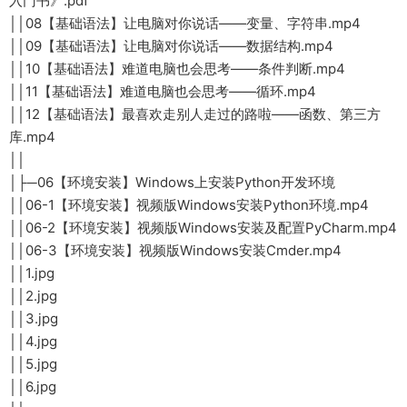
入门书》.pdf
││08【基础语法】让电脑对你说话——变量、字符串.mp4
││09【基础语法】让电脑对你说话——数据结构.mp4
││10【基础语法】难道电脑也会思考——条件判断.mp4
││11【基础语法】难道电脑也会思考——循环.mp4
││12【基础语法】最喜欢走别人走过的路啦——函数、第三方
库.mp4
││
│├─06【环境安装】Windows上安装Python开发环境
││06-1【环境安装】视频版Windows安装Python环境.mp4
││06-2【环境安装】视频版Windows安装及配置PyCharm.mp4
││06-3【环境安装】视频版Windows安装Cmder.mp4
││1.jpg
││2.jpg
││3.jpg
││4.jpg
││5.jpg
││6.jpg