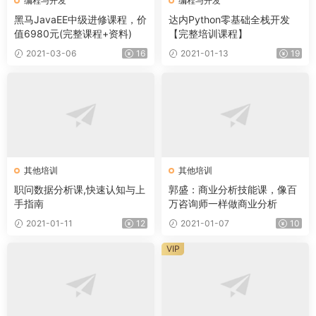
编程与开发
编程与开发
黑马JavaEE中级进修课程，价
达内Python零基础全栈开发
值6980元(完整课程+资料)
【完整培训课程】
2021-03-06
16
2021-01-13
19
其他培训
其他培训
职问数据分析课,快速认知与上
郭盛：商业分析技能课，像百
手指南
万咨询师一样做商业分析
2021-01-11
12
2021-01-07
10
VIP