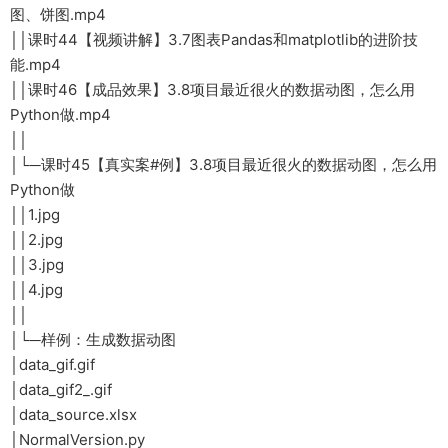
图、饼图.mp4
││课时44【视频讲解】3.7图表Pandas和matplotlib的进阶技
能.mp4
││课时46【成品效果】3.8项目最近很火的数据动图，怎么用
Python做.mp4
││
│└─课时45【真实案#例】3.8项目最近很火的数据动图，怎么用
Python做
││1.jpg
││2.jpg
││3.jpg
││4.jpg
││
│└─样例：生成数据动图
│data_gif.gif
│data_gif2_.gif
│data_source.xlsx
│NormalVersion.py