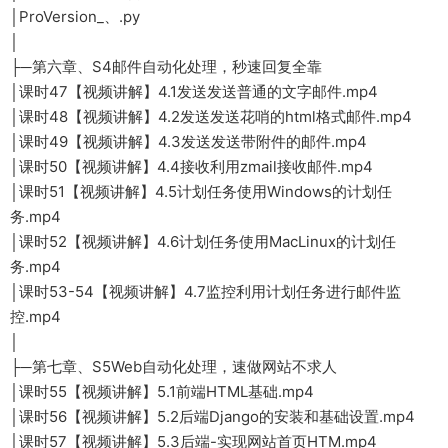
│ProVersion_、.py
│
├─第六章、S4邮件自动化处理，秒速回复全靠
│课时47【视频讲解】4.1发送发送普通的文字邮件.mp4
│课时48【视频讲解】4.2发送发送花哨的html格式邮件.mp4
│课时49【视频讲解】4.3发送发送带附件的邮件.mp4
│课时50【视频讲解】4.4接收利用zmail接收邮件.mp4
│课时51【视频讲解】4.5计划任务使用Windows的计划任
务.mp4
│课时52【视频讲解】4.6计划任务使用MacLinux的计划任
务.mp4
│课时53-54【视频讲解】4.7监控利用计划任务进行邮件监
控.mp4
│
├─第七章、S5Web自动化处理，速做网站不求人
│课时55【视频讲解】5.1前端HTML基础.mp4
│课时56【视频讲解】5.2后端Django的安装和基础设置.mp4
│课时57【视频讲解】5.3后端-实现网站首页HTM.mp4