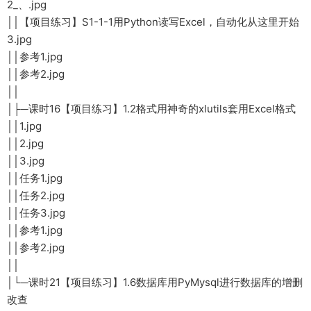
2_、.jpg
││【项目练习】S1-1-1用Python读写Excel，自动化从这里开始
3.jpg
││参考1.jpg
││参考2.jpg
││
│├─课时16【项目练习】1.2格式用神奇的xlutils套用Excel格式
││1.jpg
││2.jpg
││3.jpg
││任务1.jpg
││任务2.jpg
││任务3.jpg
││参考1.jpg
││参考2.jpg
││
│└─课时21【项目练习】1.6数据库用PyMysql进行数据库的增删
改查