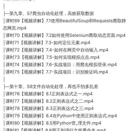
│
├─第九章、S7爬虫自动化处理，高效获取数据
│课时69【视频讲解】7.1使用BeautifulSoup和Requests爬取静
态网页.mp4
│课时70【视频讲解】7.2如何使用Selenium爬取动态页面.mp4
│课时71【视频讲解】7.3-如何定位元素.mp4
│课时72【视频讲解】7.4-如何在网页中自动输入.mp4
│课时73【视频讲解】7.5-如何实现模拟点击.mp4
│课时74【视频讲解】7.6-实战项目：用爬虫模拟登录.mp4
│课时75【视频讲解】7.7-实战项目：识别验证码.mp4
│
├─第十章、S8文件自动化处理，再也不怕多乱差
│课时76【视频讲解】8.1正则表达式之一.mp4
│课时77【视频讲解】8.2正则表达式之二.mp4
│课时78【视频讲解】8.3正则表达式之三.mp4
│课时79【视频讲解】8.4在Python中使用正则表达式.mp4
│课时80【视频讲解】8.5用Python管_理文件.mp4
│课时81【视频讲解】8.6用正则进行文件重命名.mp4