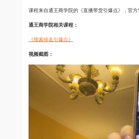
课程来自通王商学院的《直播带货引爆点》，官方
通王商学院相关课程：
《搜索排名引爆点》
视频截图：