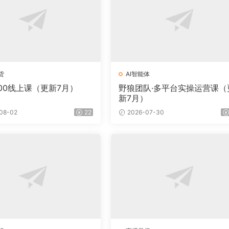
货
AI智能体
600线上课（更新7月）
野狼团队·多平台实操运营课（
新7月）
08-02
22
2026-07-30