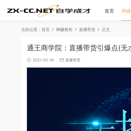
首页
网赚
当前位置：
首页
网赚教程
直播带货
正文
通王商学院：直播带货引爆点(无
2021-02-16
直播带货