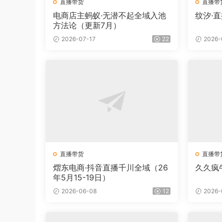
直播带货
直播带
电商店主蚂蚁·无潜不起全域入池
纹汐·
方法论（更新7月）
2026-07-17
22
2026-
直播带货
直播带
熠东电商·抖音直播千川全域（26
久久疯
年5月15-19日）
2026-06-08
12
2026-