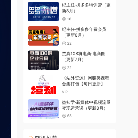
纪主任·拼多多特训营（更
新8月）
16
纪主任·拼多多年费会员
（更新8月）
22
贾真108将电商·电商圈
（更新7月）
22
《站外资源》网赚类课程
合集打包【每日更新】
VIP
益知学·新媒体中视频流量
变现运营课（更新8月）
68