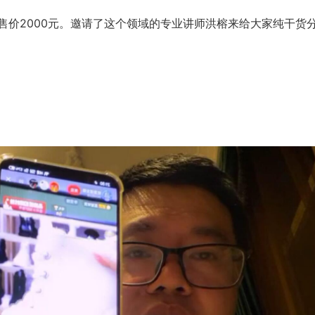
售价2000元。邀请了这个领域的专业讲师洪榕来给大家纯干货