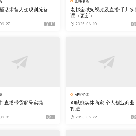
货
直播带货
直播话术留人变现训练营
老赵全域短视频及直播·千川实
课（更新）
06-27
12
2026-06-10
货
AI智能体
牛·直播带货起号实操
AI赋能实体商家·个人创业商业I
打造
06-01
8
2026-05-22