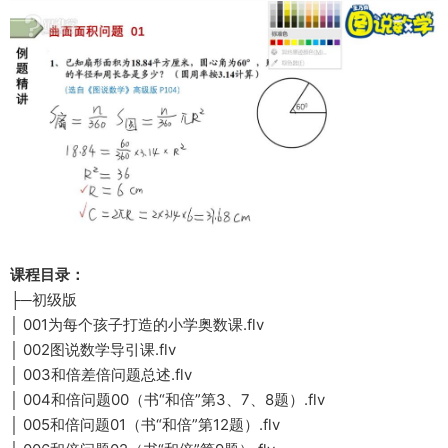
课程目录：
├─初级版
│ 001为每个孩子打造的小学奥数课.flv
│ 002图说数学导引课.flv
│ 003和倍差倍问题总述.flv
│ 004和倍问题00（书“和倍”第3、7、8题）.flv
│ 005和倍问题01（书“和倍”第12题）.flv