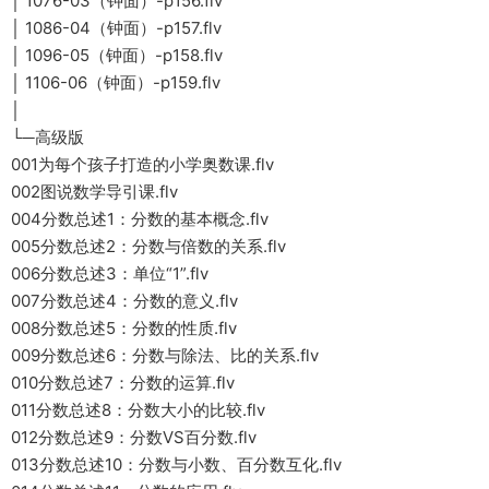
│ 1076-03（钟面）-p156.flv
│ 1086-04（钟面）-p157.flv
│ 1096-05（钟面）-p158.flv
│ 1106-06（钟面）-p159.flv
│
└─高级版
001为每个孩子打造的小学奥数课.flv
002图说数学导引课.flv
004分数总述1：分数的基本概念.flv
005分数总述2：分数与倍数的关系.flv
006分数总述3：单位“1”.flv
007分数总述4：分数的意义.flv
008分数总述5：分数的性质.flv
009分数总述6：分数与除法、比的关系.flv
010分数总述7：分数的运算.flv
011分数总述8：分数大小的比较.flv
012分数总述9：分数VS百分数.flv
013分数总述10：分数与小数、百分数互化.flv