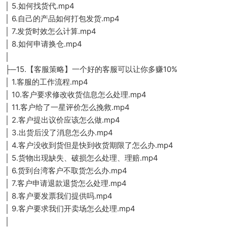
│ 5.如何找货代.mp4
│ 6.自己的产品如何打包发货.mp4
│ 7.发货时效怎么计算.mp4
│ 8.如何申请换仓.mp4
│
├─15.【客服策略】一个好的客服可以让你多赚10%
│ 1.客服的工作流程.mp4
│ 10.客户要求修改收货信息怎么处理.mp4
│ 11.客户给了一星评价怎么挽救.mp4
│ 2.客户提出议价应该怎么做.mp4
│ 3.出货后没了消息怎么办.mp4
│ 4.客户没收到货但是快到收货期限了怎么办.mp4
│ 5.货物出现缺失、破损怎么处理、理赔.mp4
│ 6.货到台湾客户不取货怎么办.mp4
│ 7.客户申请退款退货怎么处理.mp4
│ 8.客户要发票我们提供吗.mp4
│ 9.客户要求我们开卖场怎么处理.mp4
│