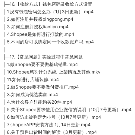
├─16.【收款方式】钱包密码及收款方式设置
│ 1.没有钱包密码怎么办（1月3日更新）.mp4
│ 2.如何注册并授权pingpong.mp4
│ 3.如何注册并授权lianlian.mp4
│ 4.Shopee是如何进行打款的.mp4
│ 5.不同的店可以绑定同一个收款账户吗.mp4
│
├─17.【常见问题】实操过程中常见问题
│ 1.做Shopee要不要做基础销量.mp4
│ 10.Shopee惩罚计分系统-上架情况及其他.mkv
│ 11.如何进行店铺装修.mp4
│ 2.做Shopee要不要做付费推广.mp4
│ 3.如何成为优选卖家.mp4
│ 4.为什么客户只能购买20件.mp4
│ 5.关于Shopee要求使用企业微信的说明（10月7号更新）.mp4
│ 6.如何防止被判定为小号（10月7号更新）.mp4
│ 7.shopeeAPP安装方法 1月14日更新.mp4
│ 8.关于预售出货时间的解读（3月更新）.mp4