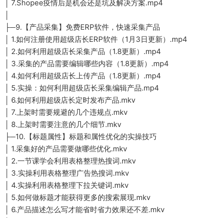
│ 7.Shopee疫情后是机会还是坑及解决方案.mp4
│
├─9.【产品采集】免费ERP软件，快速采集产品
│ 1.如何注册使用超级店长ERP软件（1月3日更新）.mp4
│ 2.如何利用超级店长采集产品（1.8更新）.mp4
│ 3.采集的产品需要编辑哪些内容（1.8更新）.mp4
│ 4.如何利用超级店长上传产品（1.8更新）.mp4
│ 5.实操：如何利用超级店长采集编辑产品.mp4
│ 6.如何利用超级店长定时发布产品.mkv
│ 7.上架时需要规避的几个违规点.mkv
│ 8.上架时需要注意的几个细节.mkv
├─10.【标题属性】标题和属性优化的实操技巧
│ 1.采集好的产品需要做哪些优化.mkv
│ 2.一节课学会利用表格整理热搜词.mkv
│ 3.实操利用表格整理广告热搜词.mkv
│ 4.实操利用表格整理下拉关键词.mkv
│ 5.如何做标题才能获得更多的搜索展现.mkv
│ 6.产品描述怎么写才能省时省力效果还不差.mkv