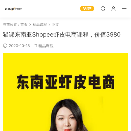
当前位置：
首页
精品课程
正文
猫课东南亚Shopee虾皮电商课程，价值3980
2020-10-18
精品课程