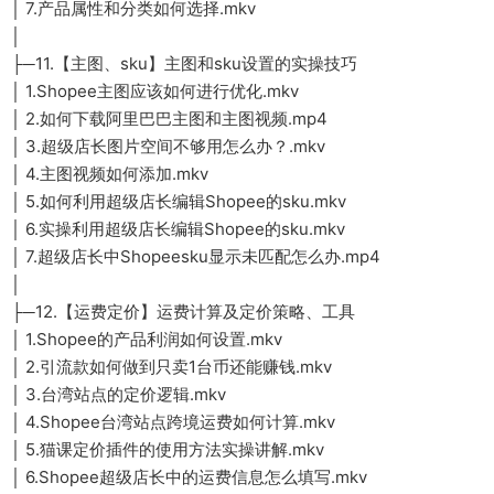
│ 7.产品属性和分类如何选择.mkv
│
├─11.【主图、sku】主图和sku设置的实操技巧
│ 1.Shopee主图应该如何进行优化.mkv
│ 2.如何下载阿里巴巴主图和主图视频.mp4
│ 3.超级店长图片空间不够用怎么办？.mkv
│ 4.主图视频如何添加.mkv
│ 5.如何利用超级店长编辑Shopee的sku.mkv
│ 6.实操利用超级店长编辑Shopee的sku.mkv
│ 7.超级店长中Shopeesku显示未匹配怎么办.mp4
│
├─12.【运费定价】运费计算及定价策略、工具
│ 1.Shopee的产品利润如何设置.mkv
│ 2.引流款如何做到只卖1台币还能赚钱.mkv
│ 3.台湾站点的定价逻辑.mkv
│ 4.Shopee台湾站点跨境运费如何计算.mkv
│ 5.猫课定价插件的使用方法实操讲解.mkv
│ 6.Shopee超级店长中的运费信息怎么填写.mkv