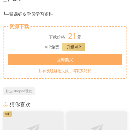
│
└─猫课虾皮学员学习资料
资源下载
21
下载价格
元
VIP免费
升级VIP
立即购买
如有发现链接失效，请联系站长
虾皮Shopee课程
猜你喜欢
VIP