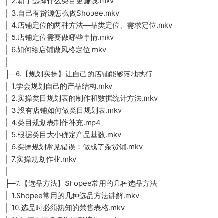
│ 2.新手选择什么类目更赚钱.mkv
│ 3.自己有货源怎么做Shopee.mkv
│ 4.店铺定位的两种方法—品类定位、需求定位.mkv
│ 5.店铺定位需要做哪些事情.mkv
│ 6.如何给店铺做风格定位.mkv
│
├─6.【规划实操】让自己的店铺能够落地执行
│ 1.学会规划自己的产品结构.mkv
│ 2.实操类目规划表的制作和数据统计方法.mkv
│ 3.没有店铺如何做类目规划表.mkv
│ 4.类目规划表制作补充.mp4
│ 5.根据类目大小确定产品基数.mkv
│ 6.实操规划常见错误：做成了杂货铺.mkv
│ 7.实操规划作业.mkv
│
├─7.【选品方法】Shopee常用的几种选品方法
│ 1.Shopee常用的几种选品方法讲解.mkv
│ 10.选品时必须熟知的禁售表格.mkv