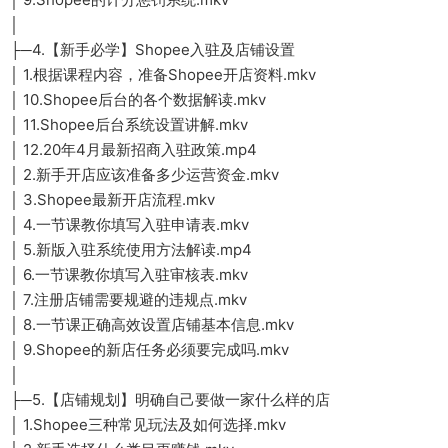
│
├─4.【新手必学】Shopee入驻及店铺设置
│ 1.根据课程内容，准备Shopee开店资料.mkv
│ 10.Shopee后台的各个数据解读.mkv
│ 11.Shopee后台系统设置讲解.mkv
│ 12.20年4月最新招商入驻政策.mp4
│ 2.新手开店应该准备多少运营资金.mkv
│ 3.Shopee最新开店流程.mkv
│ 4.一节课教你填写入驻申请表.mkv
│ 5.新版入驻系统使用方法解读.mp4
│ 6.一节课教你填写入驻审核表.mkv
│ 7.注册店铺需要规避的违规点.mkv
│ 8.一节课正确高效设置店铺基本信息.mkv
│ 9.Shopee的新店任务必须要完成吗.mkv
│
├─5.【店铺规划】明确自己要做一家什么样的店
│ 1.Shopee三种常见玩法及如何选择.mkv