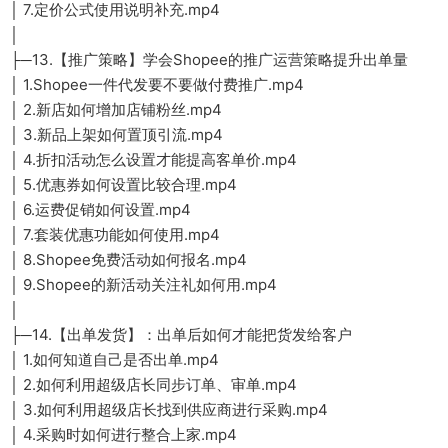
│ 7.定价公式使用说明补充.mp4
│
├─13.【推广策略】学会Shopee的推广运营策略提升出单量
│ 1.Shopee一件代发要不要做付费推广.mp4
│ 2.新店如何增加店铺粉丝.mp4
│ 3.新品上架如何置顶引流.mp4
│ 4.折扣活动怎么设置才能提高客单价.mp4
│ 5.优惠券如何设置比较合理.mp4
│ 6.运费促销如何设置.mp4
│ 7.套装优惠功能如何使用.mp4
│ 8.Shopee免费活动如何报名.mp4
│ 9.Shopee的新活动关注礼如何用.mp4
│
├─14.【出单发货】：出单后如何才能把货发给客户
│ 1.如何知道自己是否出单.mp4
│ 2.如何利用超级店长同步订单、审单.mp4
│ 3.如何利用超级店长找到供应商进行采购.mp4
│ 4.采购时如何进行整合上家.mp4