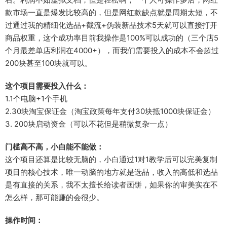
款市场一直是爆发比较高的，但是网红款缺点就是周期太短，不
过通过我的精细化选品+截流+伪装新品技术5天就可以直接打开
商品权重，这个成功率目前我操作是100%可以成功的（三个店5
个月最差单店利润在4000+），而我们需要投入的成本不会超过
200块甚至100块就可以。
这个项目需要投入什么：
1.1个电脑+1个手机
2.30块淘宝保证金（淘宝政策每年支付30块抵1000块保证金）
3. 200块启动资金（可以不花但是稍微复杂一点）
门槛高不高，小白能不能做：
这个项目还算是比较无脑的，小白通过1对1教学后可以完美复制
项目的核心技术，唯一动脑的地方就是选品，收入的高低和选品
是有直接的关系，我不太擅长给读者画饼，如果你的审美实在不
怎么样，那可能赚的会很少。
操作时间：