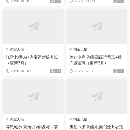
2026-08-03
12
2026-08-03
22
淘宝天猫
淘宝天猫
张雷老师·AI+淘宝运营提升班
美迪电商·淘宝高级运营班+推
（更新7月）
广运营班（更新7月）
2026-08-01
68
2026-07-31
58
淘宝天猫
淘宝天猫
幕思城·淘宝培训VIP课程（更
风影老师·淘宝电商创业基础班