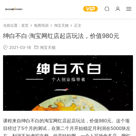
当前位置：
首页
电商培训
淘宝天猫
正文
绅白不白·淘宝网红店起店玩法，价值980元
2021-03-18
淘宝天猫
课程来自绅白不白的淘宝网红店起店玩法，价值980元。这个项
目经过了5个月的测试，在第二个月开始稳定月利润在5000块左
右。利润不如虚拟文档，但是轻松啊，一个人可操作多店，网红