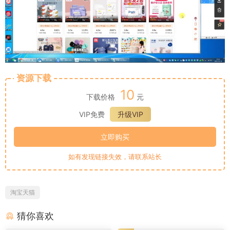
资源下载
10
下载价格
元
VIP免费
升级VIP
立即购买
如有发现链接失效，请联系站长
淘宝天猫
猜你喜欢