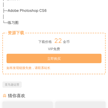
│
├─Adobe Photoshop CS6
│
└─练习图
资源下载
22
下载价格
金币
VIP免费
立即购买
如有发现链接失效，请联系站长
亚马逊运营
猜你喜欢