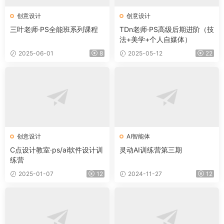
创意设计
创意设计
三叶老师·PS全能班系列课程
TDn老师·PS高级后期进阶（技
法+美学+个人自媒体）
2025-06-01
8
2025-05-12
22
创意设计
AI智能体
C点设计教室·ps/ai软件设计训
灵动AI训练营第三期
练营
2025-01-07
12
2024-11-27
12