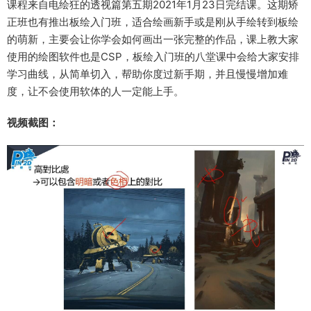
课程来自电绘狂的透视篇第五期2021年1月23日完结课。这期矫
正班也有推出板绘入门班，适合绘画新手或是刚从手绘转到板绘
的萌新，主要会让你学会如何画出一张完整的作品，课上教大家
使用的绘图软件也是CSP，板绘入门班的八堂课中会给大家安排
学习曲线，从简单切入，帮助你度过新手期，并且慢慢增加难
度，让不会使用软体的人一定能上手。
视频截图：