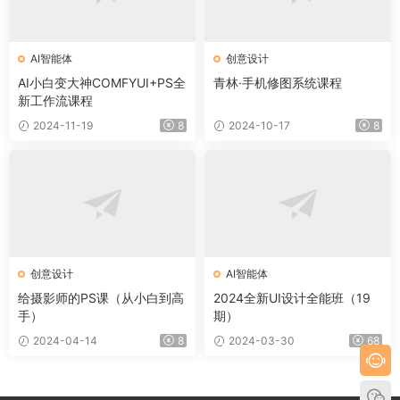
AI智能体
创意设计
AI小白变大神COMFYUI+PS全
青林·手机修图系统课程
新工作流课程
2024-11-19
8
2024-10-17
8
创意设计
AI智能体
给摄影师的PS课（从小白到高
2024全新UI设计全能班（19
手）
期）
2024-04-14
8
2024-03-30
68