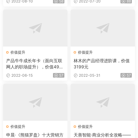
2022-08-10
58
2022-07-20
88
价值提升
价值提升
产品牛牛成长年卡（面向互联
林木的产品经理进阶课，价值
网人的职场提升），价值499
3199元
9元
2022-06-15
57
2022-05-31
57
价值提升
价值提升
申晨·《熊猫罗盘》十大营销方
天善智能·商业分析全攻略——