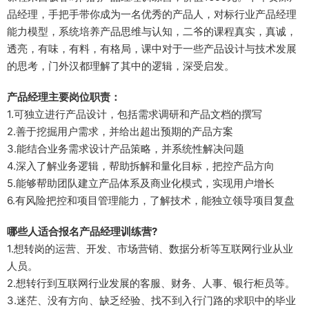
品经理，手把手带你成为一名优秀的产品人，对标行业产品经理
能力模型，系统培养产品思维与认知，二爷的课程真实，真诚，
透亮，有味，有料，有格局，课中对于一些产品设计与技术发展
的思考，门外汉都理解了其中的逻辑，深受启发。
产品经理主要岗位职责：
1.可独立进行产品设计，包括需求调研和产品文档的撰写
2.善于挖掘用户需求，并给出超出预期的产品方案
3.能结合业务需求设计产品策略，并系统性解决问题
4.深入了解业务逻辑，帮助拆解和量化目标，把控产品方向
5.能够帮助团队建立产品体系及商业化模式，实现用户增长
6.有风险把控和项目管理能力，了解技术，能独立领导项目复盘
哪些人适合报名产品经理训练营?
1.想转岗的运营、开发、市场营销、数据分析等互联网行业从业
人员。
2.想转行到互联网行业发展的客服、财务、人事、银行柜员等。
3.迷茫、没有方向、缺乏经验、找不到入行门路的求职中的毕业