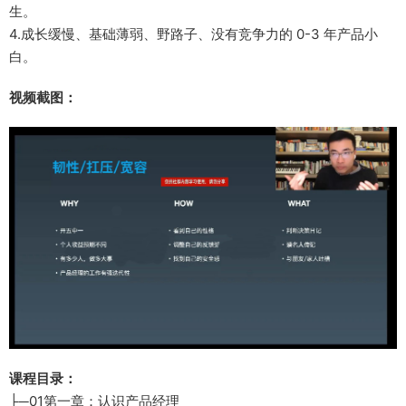
生。
4.成长缓慢、基础薄弱、野路子、没有竞争力的 0-3 年产品小
白。
视频截图：
课程目录：
├─01第一章：认识产品经理