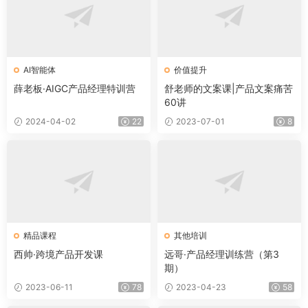
AI智能体
价值提升
薛老板·AIGC产品经理特训营
舒老师的文案课|产品文案痛苦
60讲
2024-04-02
22
2023-07-01
8
精品课程
其他培训
西帅·跨境产品开发课
远哥·产品经理训练营（第3
期）
2023-06-11
78
2023-04-23
58