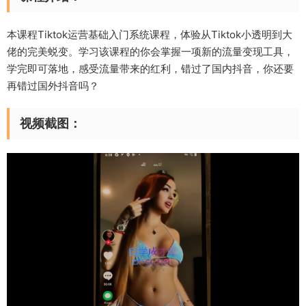
本课程Tiktok运营基础入门系统课程，体验从Tiktok小透明到大
佬的完美蜕变。学习该课程的你会掌握一项新的流量变现工具，
学完即可落地，感受流量带来的红利，错过了国内抖音，你还要
再错过国外抖音吗？
视频截图：