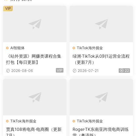
VIP
AI智能体
TikTok海外掘金
《站外资源》网赚类课程合集
绿洲·TikTok从0到1运营全流程
打包【每日更新】
（更新7月）
VIP
2026-08-06
2026-07-21
22
TikTok海外掘金
TikTok海外掘金
贾真108将电商·电商圈（更新
Roger·TK东南亚跨境电商训练
7月）
营（粤语版）