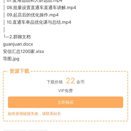
│ 07.蓝海选品和人群选品.mp4
│ 08.批量设置直通车直通车讲解.mp4
│ 09.起店后的优化操作.mp4
│ 10.直通车单品优化课与总结.mp4
│
└─2.群聊文档
guanjuan.docx
安信汇总1200家.xlsx
导图.jpg
资源下载
22
下载价格
金币
VIP免费
立即购买
如有发现链接失效，请联系站长