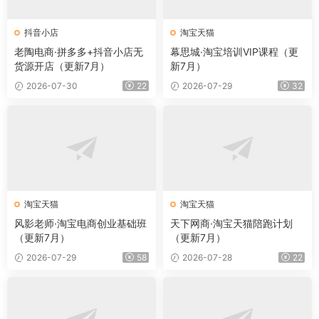
抖音小店
淘宝天猫
老陶电商·拼多多+抖音小店无
幕思城·淘宝培训VIP课程（更
货源开店（更新7月）
新7月）
2026-07-30
22
2026-07-29
32
淘宝天猫
淘宝天猫
风影老师·淘宝电商创业基础班
天下网商·淘宝天猫陪跑计划
（更新7月）
（更新7月）
2026-07-29
58
2026-07-28
22