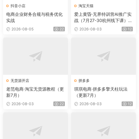
抖音小店
淘宝天猫
电商企业财务合规与税务优化
爱上黄昏·无界特训营AI推广实
实战
战（7月27-30杭州线下课）
【音频+字幕+pdf】
2026-08-05
22
2026-08-03
12
无货源开店
拼多多
老范电商·淘宝无货源教程（更
琪琪电商·拼多多擎天柱玩法
新7月）
（更新7月）
2026-08-03
22
2026-08-03
12