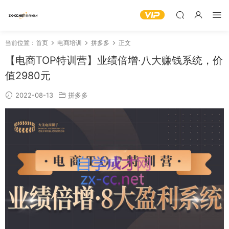
当前位置：
首页
电商培训
拼多多
正文
【电商TOP特训营】业绩倍增·八大赚钱系统，价
值2980元
2022-08-13
拼多多