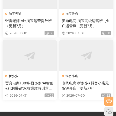
淘宝天猫
淘宝天猫
张雷老师·AI+淘宝运营提升班
美迪电商·淘宝高级运营班+推
（更新7月）
广运营班（更新7月）
2026-08-01
68
2026-07-31
58
拼多多
抖音小店
贾真电商108将·拼多多“AI智创
老陶电商·拼多多+抖音小店无
+利润爆破“双核爆款特训营
货源开店（更新7月）
（更新）
2026-07-31
22
2026-07-30
22