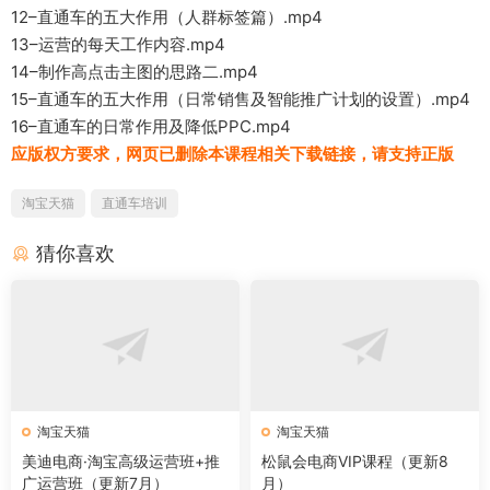
12–直通车的五大作用（人群标签篇）.mp4
13–运营的每天工作内容.mp4
14–制作高点击主图的思路二.mp4
15–直通车的五大作用（日常销售及智能推广计划的设置）.mp4
16–直通车的日常作用及降低PPC.mp4
应版权方要求，网页已删除本课程相关下载链接，请支持正版
淘宝天猫
直通车培训
猜你喜欢
淘宝天猫
淘宝天猫
美迪电商·淘宝高级运营班+推
松鼠会电商VIP课程（更新8
广运营班（更新7月）
月）