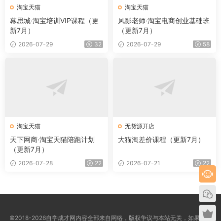
淘宝天猫
淘宝天猫
幕思城·淘宝培训VIP课程（更
风影老师·淘宝电商创业基础班
新7月）
（更新7月）
2026-07-29
32
2026-07-29
58
淘宝天猫
无货源开店
天下网商·淘宝天猫陪跑计划
大猫淘差价课程（更新7月）
（更新7月）
2026-07-28
22
2026-07-21
22
©2018-2026自学成才网内容全部来自网络，版权争议与本站无关，如果您认