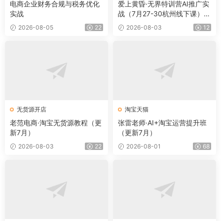
电商企业财务合规与税务优化
爱上黄昏·无界特训营AI推广实
实战
战（7月27-30杭州线下课）
【音频+字幕+pdf】
2026-08-05
22
2026-08-03
12
无货源开店
淘宝天猫
老范电商·淘宝无货源教程（更
张雷老师·AI+淘宝运营提升班
新7月）
（更新7月）
2026-08-03
22
2026-08-01
68