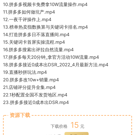
10.拼多多视频卡免费拿10W流量操作.mp4
11.拼多多如何做坑产.mp4
12.一夜千评操作上.mp4
13.榜单热卖指数换算与关键词卡排名.mp4
14.打造拼多多日不落直播间.mp4
15.关键词卡首屏实操流程.mp4
16.拼多多搜索出评拉自然流量.mp4
17.拼多多每天20分钟_拿官方活动10W流量.mp4
18.拼多多接近0成本出DSR_2022_4月最新方法.mp4
19.直播秒拼玩法.mp4
20.拼多多改10w+销量.mp4
21.店铺评分提升全集.mp4
22.1秒配置全国不发货地区.mp4
23.拼多多接近0成本出DSR.mp4
资源下载
15
下载价格
元