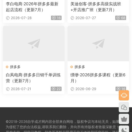
李白电商·2026年拼多多最新
美迪创客·拼多多高级实战班
起店流程（更新7月）
+开店推广班（更新7月）
2026-07-28
16
2026-07-27
68
拼多多
拼多多
白凤电商·拼多多日销千单训练
缥缈·2026拼多多课程（更新6
营（更新7月）
月）
2026-07-21
22
2026-06-29
16
©2018-2026自学成才网内容全部来自网络，版权争议与本站无关，如果您认
为侵犯了您的合法权益,请联系我们删除，并向所有持版权者致最深歉意！本站