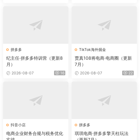
拼多多
TikTok海外掘金
纪主任·拼多多特训营（更新8
贾真108将电商·电商圈（更新
月）
7月）
2026-08-07
16
2026-08-07
22
抖音小店
拼多多
电商企业财务合规与税务优化
琪琪电商·拼多多擎天柱玩法
实战
（更新7月）