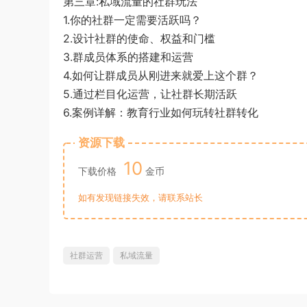
第三章:私域流量的社群玩法
1.你的社群一定需要活跃吗？
2.设计社群的使命、权益和门槛
3.群成员体系的搭建和运营
4.如何让群成员从刚进来就爱上这个群？
5.通过栏目化运营，让社群长期活跃
6.案例详解：教育行业如何玩转社群转化
资源下载
10
下载价格
金币
如有发现链接失效，请联系站长
社群运营
私域流量