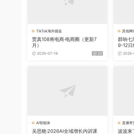
TikTok海外掘金
其他网
贾真108将电商·电商圈（更新7
群响七
月）
9-1
2026-07-19
22
2026-
AI智能体
直播带
吴思晓·2026AI全域增长内训课
波波来