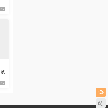
12
时波
）
12