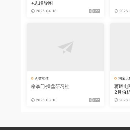
+思维导图
2026-04-18
22
2026-
AI智能体
淘宝天
格掌门·操盘研习社
蒋晖电
2月份
件）
2026-03-10
22
2026-