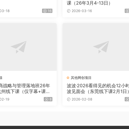
课（26年3月4-13日）
03-18
16
2026-03-16
猫
其他网创项目
商战略与管理落地班26年
波波·2026看得见的机会12小
杭州线下课（仅字幕+课
波见面会（东莞线下课2月1日
02-19
8
2026-02-08