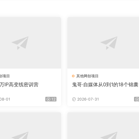
创项目
其他网创项目
百万IP高变线密训营
鬼哥·自媒体从0到1的18个锦囊
08-01
12
2026-07-31