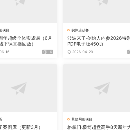
创项目
实体店获客
周年超级个体实战课（6月
波波来了·创始人内参2026特
2日线下课直播回放）
PDF电子版450页
06-16
16
2026-04-29
货
其他网创项目
了案例库（更新3月）
格掌门·极简超盘高手8天新年