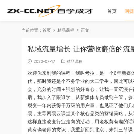
首页
网赚
当前位置：
首页
精品课程
正文
私域流量增长 让你营收翻倍的流量
2020-07-17
精品课程
欢迎你来到我的课程！我叫考拉，是一个6年新媒体
代，那时我还是个不务学业的大二学生，因此可以
会，充分的时间＋强烈的好奇心，让我一直沉浸在
后，我加入了跟谁学，从新媒体专员做到主管，参
裂变一年内获得干万级的用户量，也见证了他们几
易，主导网易云课堂某个核心品类的营销策略，从
这样直接改变行业走向的活动，用老板黄有璨的话
黄有璨老师的赏识，我重新回到北京，来到三节课