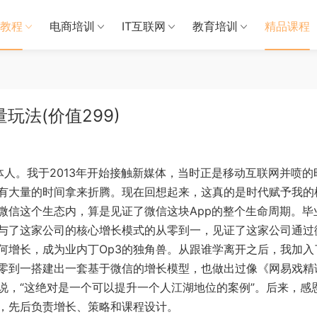
教程
电商培训
IT互联网
教育培训
精品课程
玩法(价值299)
人。我于2013年开始接触新媒体，当时正是移动互联网并喷的
有大量的时间拿来折腾。现在回想起来，这真的是时代赋予我的
微信这个生态内，算是见证了微信这块App的整个生命周期。毕
与了这家公司的核心增长模式的从零到一，见证了这家公司通过
何增长，成为业内丁Op3的独角兽。从跟谁学离开之后，我加入
零到一搭建出一套基于微信的增长模型，也做出过像《网易戏精
说，“这绝对是一个可以提升一个人江湖地位的案例”。后来，感
，先后负责增长、策略和课程设计。