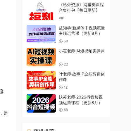
《站外资源》网赚类课程
合集打包【每日更新】
VIP
益知学·新媒体中视频流量
变现运营课（更新8月）
68
小霍老师·AI短视频实操课
22
叶老师·故事IP全能剪辑创
作课
12
流
扶苏老师·2026抖音短视
频运营课程（更新8月）
58
，是