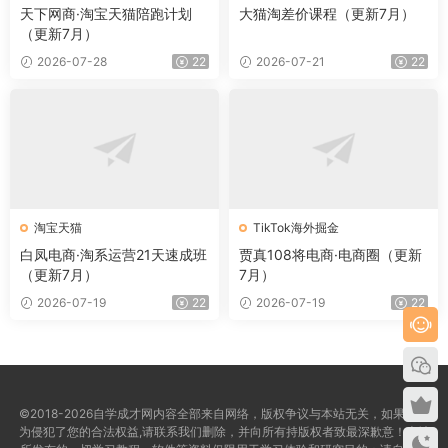
天下网商·淘宝天猫陪跑计划
大猫淘差价课程（更新7月）
（更新7月）
2026-07-28
22
2026-07-21
22
淘宝天猫
TikTok海外掘金
白凤电商·淘系运营21天速成班
贾真108将电商·电商圈（更新
（更新7月）
7月）
2026-07-19
22
2026-07-19
22
©2018-2026自学成才网内容全部来自网络，版权争议与本站无关，如果您认
为侵犯了您的合法权益,请联系我们删除，并向所有持版权者致最深歉意！本站