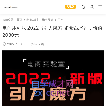
当前位置：
首页
电商培训
淘宝天猫
正文
电商冰可乐·2022《引力魔方-群爆战术》，价值
2080元
2022-10-29
淘宝天猫