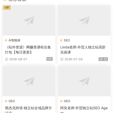
VIP
AI智能体
SEO
《站外资源》网赚类课程合集
Linda老师·外贸人独立站高阶
打包【每日更新】
实操课
VIP
2026-08-07
2026-07-09
22
GEO
GEO
熊杰克跨境·独立站全域品牌方
阿良老师·外贸独立站SEO Age
法论
nt