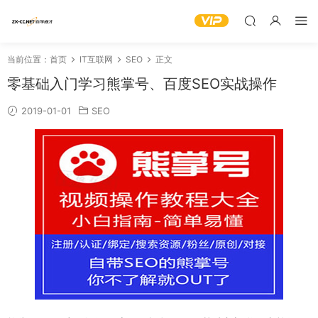
当前位置：
首页
IT互联网
SEO
正文
零基础入门学习熊掌号、百度SEO实战操作
2019-01-01
SEO