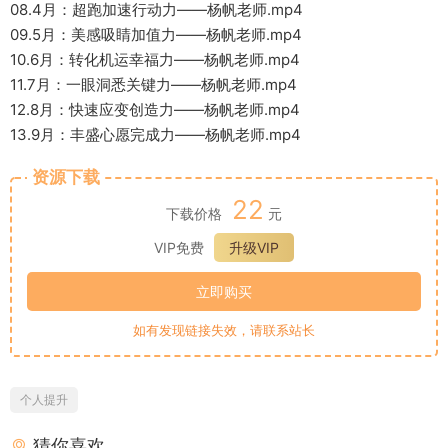
08.4月：超跑加速行动力——杨帆老师.mp4
09.5月：美感吸睛加值力——杨帆老师.mp4
10.6月：转化机运幸福力——杨帆老师.mp4
11.7月：一眼洞悉关键力——杨帆老师.mp4
12.8月：快速应变创造力——杨帆老师.mp4
13.9月：丰盛心愿完成力——杨帆老师.mp4
资源下载
22
下载价格
元
VIP免费
升级VIP
立即购买
如有发现链接失效，请联系站长
个人提升
猜你喜欢