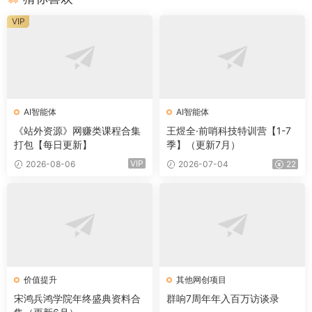
VIP
AI智能体
AI智能体
《站外资源》网赚类课程合集
王煜全·前哨科技特训营【1-7
打包【每日更新】
季】（更新7月）
VIP
2026-08-06
2026-07-04
22
价值提升
其他网创项目
宋鸿兵鸿学院年终盛典资料合
群响7周年年入百万访谈录