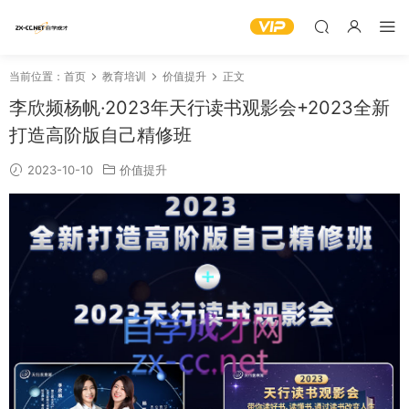
当前位置：
首页
教育培训
价值提升
正文
李欣频杨帆·2023年天行读书观影会+2023全新
打造高阶版自己精修班
2023-10-10
价值提升