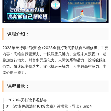
课程介绍：
2023年天行读书观影会+2023全新打造高阶版自己精修班。主要
内容：高维自我更新力、一眼洞悉关键力、全观未来预视力、超
跑加速行动力、财富多元显化力、人际关系和谐力、没感吸眼加
值力、快速应变创造力、转化机运幸福力、人生最高智慧力、丰
盛心愿完成力。
课程目录：
├─2023年天行读书观影会
│ 01.《改变你想法的101篇文章》读书营（导读）.mp4