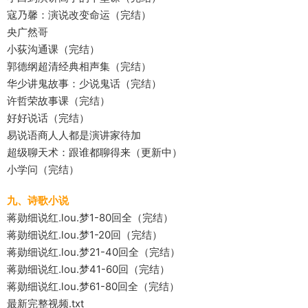
寇乃馨：演说改变命运（完结）
央广然哥
小荻沟通课（完结）
郭德纲超清经典相声集（完结）
华少讲鬼故事：少说鬼话（完结）
许哲荣故事课（完结）
好好说话（完结）
易说语商人人都是演讲家待加
超级聊天术：跟谁都聊得来（更新中）
小学问（完结）
九、诗歌小说
蒋勋细说红.lou.梦1-80回全（完结）
蒋勋细说红.lou.梦1-20回（完结）
蒋勋细说红.lou.梦21-40回全（完结）
蒋勋细说红.lou.梦41-60回（完结）
蒋勋细说红.lou.梦61-80回全（完结）
最新完整视频.txt