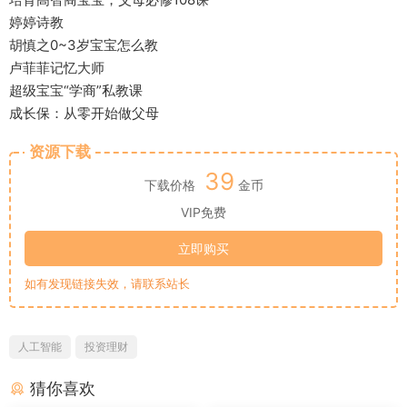
婷婷诗教
胡慎之0~3岁宝宝怎么教
卢菲菲记忆大师
超级宝宝“学商”私教课
成长保：从零开始做父母
资源下载
39
下载价格
金币
VIP免费
立即购买
如有发现链接失效，请联系站长
人工智能
投资理财
猜你喜欢