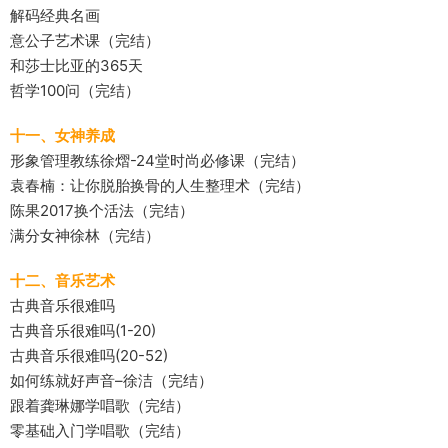
解码经典名画
意公子艺术课（完结）
和莎士比亚的365天
哲学100问（完结）
十一、女神养成
形象管理教练徐熠-24堂时尚必修课（完结）
袁春楠：让你脱胎换骨的人生整理术（完结）
陈果2017换个活法（完结）
满分女神徐林（完结）
十二、音乐艺术
古典音乐很难吗
古典音乐很难吗(1-20)
古典音乐很难吗(20-52)
如何练就好声音–徐洁（完结）
跟着龚琳娜学唱歌（完结）
零基础入门学唱歌（完结）