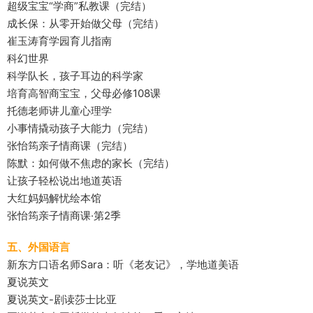
超级宝宝“学商”私教课（完结）
成长保：从零开始做父母（完结）
崔玉涛育学园育儿指南
科幻世界
科学队长，孩子耳边的科学家
培育高智商宝宝，父母必修108课
托德老师讲儿童心理学
小事情撬动孩子大能力（完结）
张怡筠亲子情商课（完结）
陈默：如何做不焦虑的家长（完结）
让孩子轻松说出地道英语
大红妈妈解忧绘本馆
张怡筠亲子情商课·第2季
五、外国语言
新东方口语名师Sara：听《老友记》，学地道美语
夏说英文
夏说英文-剧读莎士比亚