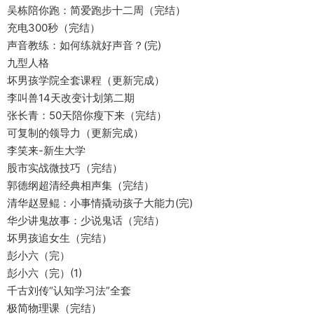
吴栋陪你跑：简爱跑步十二周（完结）
充电300秒（完结）
声音教练：如何练就好声音？(完)
九型人格
坏男孩学院全套课程（更新完成）
李叫兽14天改变计划第二期
张长青：50天陪你瘦下来（完结）
可复制的领导力（更新完成）
李笑来-新生大学
股市实战微技巧（完结）
郭德纲超清经典相声集（完结）
清华赵昱鲲：小事情撬动孩子大能力(完)
华少讲鬼故事：少说鬼话（完结）
坏男孩追女生（完结）
彭小六（完）
彭小六（完）(1)
千古刘传“认知学习法”全套
极简物理课（完结）