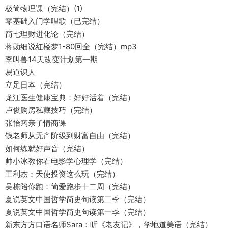
极简物理课（完结）(1)
零基础入门学唱歌（已完结）
简七理财进化论（完结）
蒋勋细说红楼梦1-80回全（完结）mp3
李叫兽14天改变计划第一期
易道识人
立足日本（完结）
龙江医生健康宝典：好好活着（完结）
卢俊购房私藏技巧（完结）
张怡筠亲子情商课
钱老师从无产阶级到财富自由（完结）
如何练就好声音（完结）
帅小冰教你看电影学心理学（完结）
王利杰：天使投资这么玩（完结）
吴栋陪你跑：简爱跑步十二周（完结）
夏说英文中国哲学简史句读第二季（完结）
夏说英文中国哲学简史句读第一季（完结）
新东方方口语名师Sara：听《老友记》，学地道美语（完结）