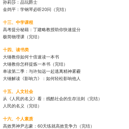
孙莉莎：品玩爵士
金鸽平：学钢琴必听20问（完结）
十三、中学课程
高考提分秘籍：丁建略教授助你快速提分
极简物理课（完结）
十四、读书类
大锤教你如何十倍速读一本书
大锤教你怎样提炼一本书（完结）
单读第二季：与许知远一起逃离精神雾霾
大锤解读《影响力》：如何轻松影响他人
十五、人文社会
从《人民的名义》看：残酷社会的生存法则（完结）
人民的名义（完结）
十六、个人素质
高效男神尹志豪：60天练就高效竞争力（完结）