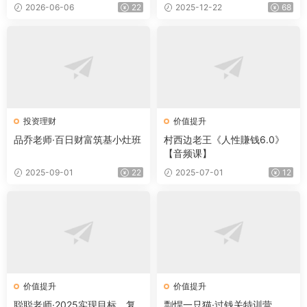
2026-06-06
22
2025-12-22
68
投资理财
价值提升
品乔老师·百日财富筑基小灶班
村西边老王《人性賺钱6.0》
【音频课】
2025-09-01
22
2025-07-01
12
价值提升
价值提升
聪聪老师·2025实现目标，复
剽悍一只猫·过钱关特训营