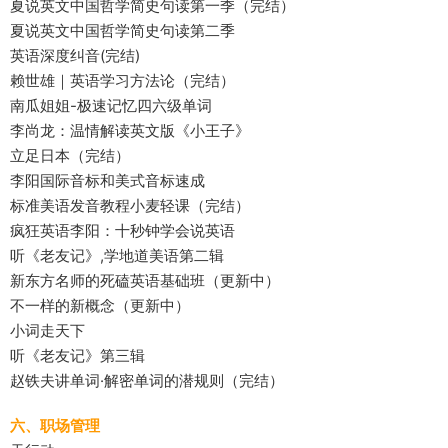
夏说英文中国哲学简史句读第一季（完结）
夏说英文中国哲学简史句读第二季
英语深度纠音(完结)
赖世雄｜英语学习方法论（完结）
南瓜姐姐-极速记忆四六级单词
李尚龙：温情解读英文版《小王子》
立足日本（完结）
李阳国际音标和美式音标速成
标准美语发音教程小麦轻课（完结）
疯狂英语李阳：十秒钟学会说英语
听《老友记》,学地道美语第二辑
新东方名师的死磕英语基础班（更新中）
不一样的新概念（更新中）
小词走天下
听《老友记》第三辑
赵铁夫讲单词·解密单词的潜规则（完结）
六、职场管理