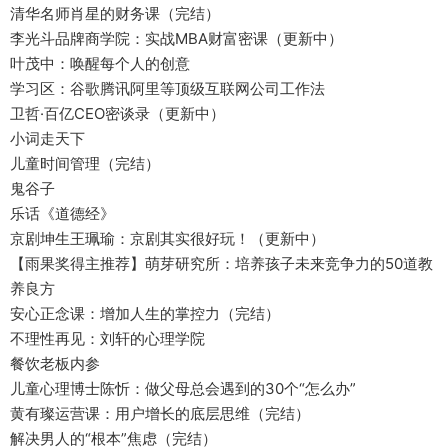
清华名师肖星的财务课（完结）
李光斗品牌商学院：实战MBA财富密课（更新中）
叶茂中：唤醒每个人的创意
学习区：谷歌腾讯阿里等顶级互联网公司工作法
卫哲·百亿CEO密谈录（更新中）
小词走天下
儿童时间管理（完结）
鬼谷子
乐话《道德经》
京剧坤生王珮瑜：京剧其实很好玩！（更新中）
【雨果奖得主推荐】萌芽研究所：培养孩子未来竞争力的50道教
养良方
安心正念课：增加人生的掌控力（完结）
不理性再见：刘轩的心理学院
餐饮老板内参
儿童心理博士陈忻：做父母总会遇到的30个“怎么办”
黄有璨运营课：用户增长的底层思维（完结）
解决男人的“根本”焦虑（完结）