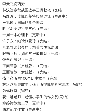
李天飞说西游
林汉达春秋战国故事三月叔叔（完结）
马红漫：读懂巴菲特投资逻辑（更新中）
王旭峰：国民膳食营养课
听《老友记》第三辑（完结）
一周一本心理书（更新中）
许子东：细读张爱玲（完结）
形象导师郭弈翎：精英气质私房课
限购之后，如何买房最机智（完结）
钱爸西游记（完结）
正面管教（男娃版）（完结）
正面管教（女娃版）（完结）
孩子必听的100个历史故事（完结）
林汉达历史故事：孩子听得懂的春秋战国（完结）
为你读诗（完结）
花生酥老师：超懂小学生的作文笈(完结）
婷婷诗教第二季（更新中）
西游记学作文（更新中）