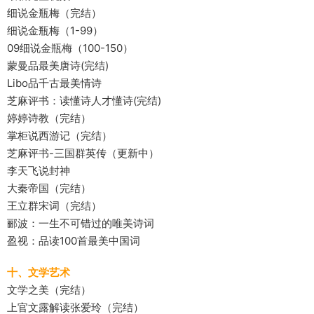
细说金瓶梅（完结）
细说金瓶梅（1-99）
09细说金瓶梅（100-150）
蒙曼品最美唐诗(完结)
Libo品千古最美情诗
芝麻评书：读懂诗人才懂诗(完结)
婷婷诗教（完结）
掌柜说西游记（完结）
芝麻评书-三国群英传（更新中）
李天飞说封神
大秦帝国（完结）
王立群宋词（完结）
郦波：一生不可错过的唯美诗词
盈视：品读100首最美中国词
十、文学艺术
文学之美（完结）
上官文露解读张爱玲（完结）