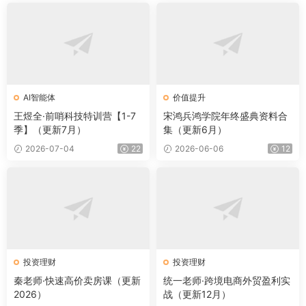
AI智能体
价值提升
王煜全·前哨科技特训营【1-7
宋鸿兵鸿学院年终盛典资料合
季】（更新7月）
集（更新6月）
2026-07-04
22
2026-06-06
12
投资理财
投资理财
秦老师·快速高价卖房课（更新
统一老师·跨境电商外贸盈利实
2026）
战（更新12月）