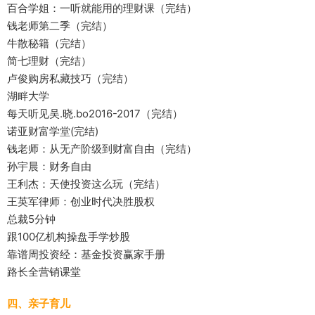
百合学姐：一听就能用的理财课（完结）
钱老师第二季（完结）
牛散秘籍（完结）
简七理财（完结）
卢俊购房私藏技巧（完结）
湖畔大学
每天听见吴.晓.bo2016-2017（完结）
诺亚财富学堂(完结)
钱老师：从无产阶级到财富自由（完结）
孙宇晨：财务自由
王利杰：天使投资这么玩（完结）
王英军律师：创业时代决胜股权
总裁5分钟
跟100亿机构操盘手学炒股
靠谱周投资经：基金投资赢家手册
路长全营销课堂
四、亲子育儿