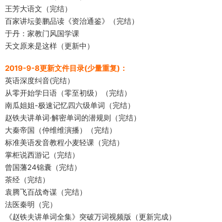
王芳大语文（完结）
百家讲坛姜鹏品读《资治通鉴》（完结）
于丹：家教门风国学课
天文原来是这样（更新中）
2019-9-8更新文件目录(少量重复)：
英语深度纠音(完结）
从零开始学日语（零至初级）（完结）
南瓜姐姐-极速记忆四六级单词（完结）
赵铁夫讲单词·解密单词的潜规则（完结）
大秦帝国（仲维维演播）（完结）
标准美语发音教程小麦轻课（完结）
掌柜说西游记（完结）
曾国藩24锦囊（完结）
茶经（完结）
袁腾飞百战奇谋（完结）
法医秦明（完）
《赵铁夫讲单词全集》突破万词视频版（更新完成）