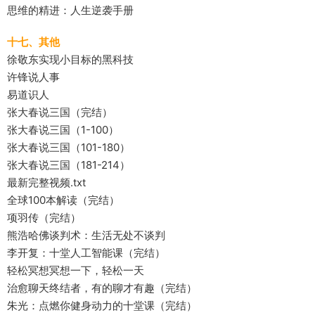
思维的精进：人生逆袭手册
十七、其他
徐敬东实现小目标的黑科技
许锋说人事
易道识人
张大春说三国（完结）
张大春说三国（1-100）
张大春说三国（101-180）
张大春说三国（181-214）
最新完整视频.txt
全球100本解读（完结）
项羽传（完结）
熊浩哈佛谈判术：生活无处不谈判
李开复：十堂人工智能课（完结）
轻松冥想冥想一下，轻松一天
治愈聊天终结者，有的聊才有趣（完结）
朱光：点燃你健身动力的十堂课（完结）