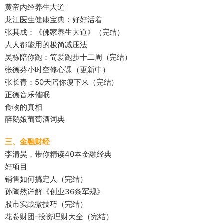
黄帝内经养生大道
龙江医生健康宝典：好好活着
张其成：《佛家养生大道》（完结）
人人都能用的极简减压法
吴栋陪你跑：简爱跑步十二周（完结）
张德芬小时空修心课（更新中）
张长青：50天陪你瘦下来（完结）
正德音乐催眠
食物的真相
醉鹅娘葡萄酒词典
三、金融财经
李清昊，带你精读40本金融经典
好项目
销售如何搞定人（完结）
孙陶然详解《创业36条军规》
股市实战微技巧（完结）
花卷财团-投资理财大全（完结）