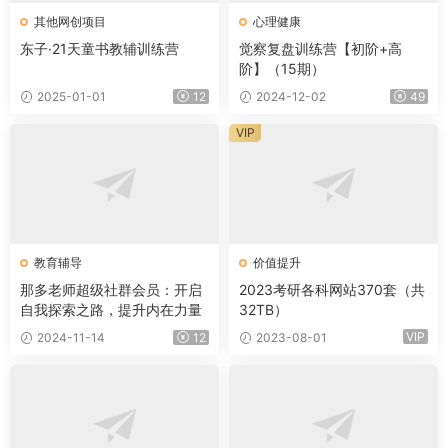
其他网创项目
心理健康
东子·21天童书教辅训练营
觉察复盘训练营【初阶+高
阶】（15期）
2025-01-01
12
2024-12-02
49
VIP
教育辅导
价值提升
那多老师超级社群会员：开启
2023考研各科网站370套（共
自我探索之路，提升内在力量
32TB）
VIP
2024-11-14
12
2023-08-01