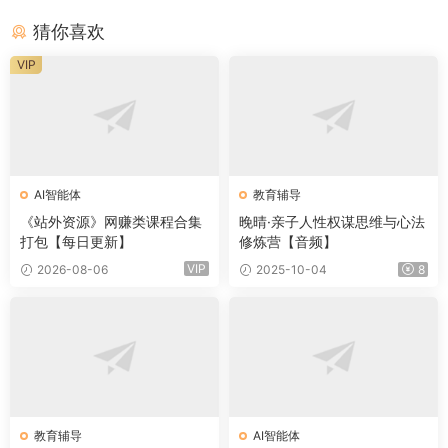
猜你喜欢
VIP
AI智能体
教育辅导
《站外资源》网赚类课程合集
晚晴·亲子人性权谋思维与心法
打包【每日更新】
修炼营【音频】
VIP
2026-08-06
2025-10-04
8
教育辅导
AI智能体