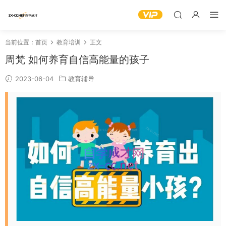
当前位置：
首页
教育培训
正文
周梵 如何养育自信高能量的孩子
2023-06-04
教育辅导