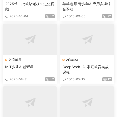
2025带一批教培老板冲进短视
苹苹老师·青少年AI应用实操综
频
合课程
2025-10-04
12
2025-09-06
22
教育辅导
AI智能体
MIT少儿AI创新课
DeepSeek+AI 家庭教育实战
课程
2025-08-31
12
2025-05-15
12