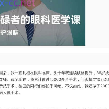
国后，我一直扎根在眼科临床。头十年我连续破格提升，36岁
师。截至现在，我累计做过15000多台手术，门诊超过10万名
示范手术，德国的同行们都拍手叫绝。不仅如此，我还做了200
病人做手术。