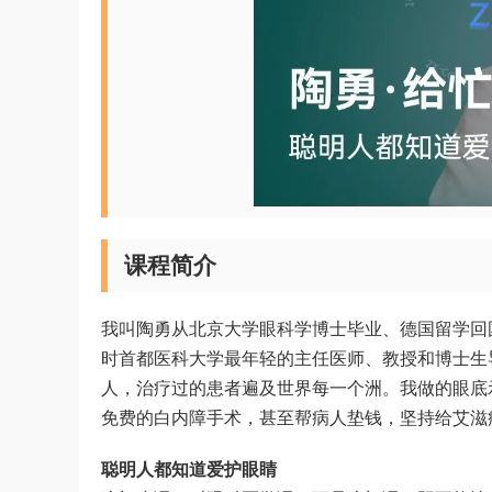
课程简介
我叫陶勇从北京大学眼科学博士毕业、德国留学回
时首都医科大学最年轻的主任医师、教授和博士生导
人，治疗过的患者遍及世界每一个洲。我做的眼底
免费的白内障手术，甚至帮病人垫钱，坚持给艾滋
聪明人都知道爱护眼睛