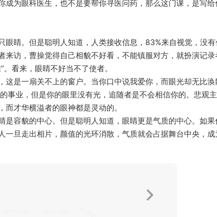
你成为眼科医生，也不是要帮你寻医问药，那么这门课，是写给
只眼睛。但是聪明人知道，人类接收信息，83%来自视觉，没有
者来访，曹操觉得自己相貌不好看，不能镇服对方，就扮演记录
”。看来，眼睛不好当不了使者。
，这是一扇关不上的窗户。当你口中说我爱你，而眼光却无比涣
限的事业，但是你的眼里没有光，追随者是不会相信你的。悲观
，而才华横溢者的眼神都是灵动的。
睛是容貌的中心。但是聪明人知道，眼睛更是气质的中心。如果
人一旦走出相片，颜值的光环消散，气质就会占据舞台中央，成