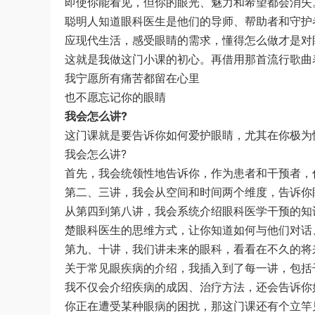
即使你能看见，但你的眼光、魅力和希望都会消失
聪明人知道眼科医生是他们的导师、帮助者和守护
应现代生活，感受眼睛的需求，懂得怎么做才是对
这就是我做这门小课的初心。再借用那首流行歌曲
我宁愿所有痛苦都留在心里
也不愿忘记你的眼睛
我会怎么讲?
这门课就是要告诉你如何爱护眼睛，尤其在你极为
我会怎么讲?
首先，我会统领性地告诉你，作为患者和干预者，
第二、三讲，我会从空间和时间两个维度，告诉你
从第四到第八讲，我会系统介绍眼科医学干预的知
楚眼科医生的思维方式，让你知道如何与他们对话
第九、十讲，我们讲未来的眼科，看看在不久的将
关于常见眼疾病的介绍，我插入到了每一讲，包括
我不仅会介绍疾病的成因、治疗方法，还会告诉你
你正在遭受某种眼病的困扰，那这门课还有个立竿