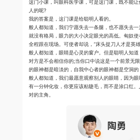
这门小课，叫眼科医学课，可是这门课，既不能让
人的呢?
我的答案是，这门课是给聪明人看的。
般人都知道，我们宁愿失去一条腿，也不愿失去一
就没有格局，眼力的大小决定眼光的高低。匈奴使
全程跟在现场。可使者却说，“床头捉刀人才是英雄
般人都知道，眼睛是心灵的窗户。但是聪明人知道
对方是不会相信你的;当你口中说这是一个前景无
的眼神都是暗淡的，自我中心者的眼神都是空洞的
般人都知道，我们最愿意观察别人的眼睛，因为眼
有一分钟化妆，你更应该粘睫毛，而不是涂口红。
对的主角。