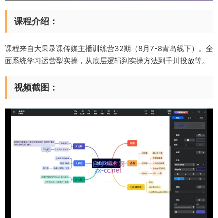
课程介绍：
课程来自大果录课传媒主播训练营32期（8月7-8青岛线下）。全
面系统学习运营型实操，从底层逻辑到实操方法到千川投放等。
视频截图：