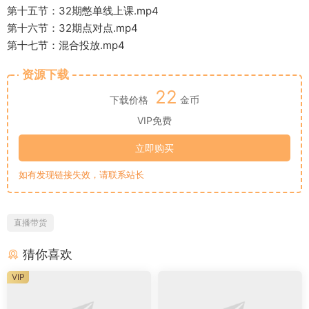
第十五节：32期憋单线上课.mp4
第十六节：32期点对点.mp4
第十七节：混合投放.mp4
资源下载
22
下载价格
金币
VIP免费
立即购买
如有发现链接失效，请联系站长
直播带货
猜你喜欢
VIP