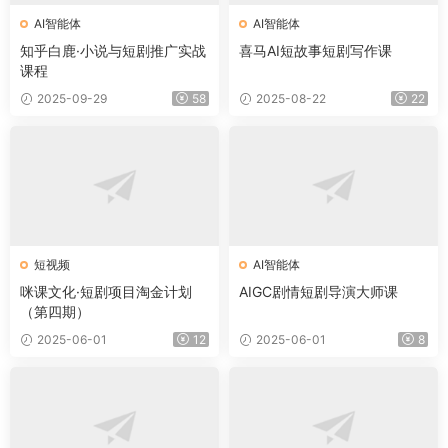
AI智能体
AI智能体
知乎白鹿·小说与短剧推广实战
喜马AI短故事短剧写作课
课程
2025-09-29
58
2025-08-22
22
短视频
AI智能体
咪课文化·短剧项目淘金计划
AIGC剧情短剧导演大师课
（第四期）
2025-06-01
12
2025-06-01
8