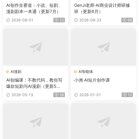
AI创作全赛道：小说、短剧、
GenJi老师·AI商业设计师研修
漫剧剧本一本通（更新7月）
班（更新6月）
2026-08-01
22
2026-06-23
68
AI漫剧
AI智能体
AI创编课：不教代码，教你写
小洲·AI短片创作课
爆款短剧与AI漫剧（更新5
月）
2026-05-13
58
2026-01-01
12