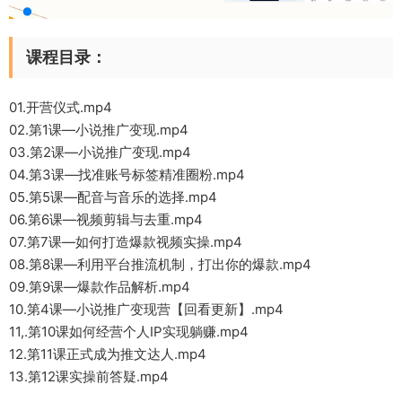
课程目录：
01.开营仪式.mp4
02.第1课—小说推广变现.mp4
03.第2课—小说推广变现.mp4
04.第3课—找准账号标签精准圈粉.mp4
05.第5课—配音与音乐的选择.mp4
06.第6课—视频剪辑与去重.mp4
07.第7课—如何打造爆款视频实操.mp4
08.第8课—利用平台推流机制，打出你的爆款.mp4
09.第9课—爆款作品解析.mp4
10.第4课—小说推广变现营【回看更新】.mp4
11,.第10课如何经营个人IP实现躺赚.mp4
12.第11课正式成为推文达人.mp4
13.第12课实操前答疑.mp4