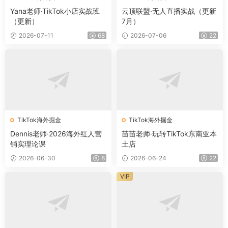
Yana老师·TikTok小店实战班
云顶联盟·无人直播实战（更新
（更新）
7月）
2026-07-11
68
2026-07-06
22
TikTok海外掘金
TikTok海外掘金
Dennis老师·2026海外红人营
苗苗老师·玩转TikTok东南亚本
销实理论课
土店
2026-06-30
8
2026-06-24
22
VIP