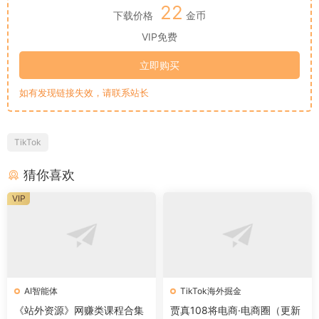
22
下载价格
金币
VIP免费
立即购买
如有发现链接失效，请联系站长
TikTok
猜你喜欢
VIP
AI智能体
TikTok海外掘金
《站外资源》网赚类课程合集
贾真108将电商·电商圈（更新