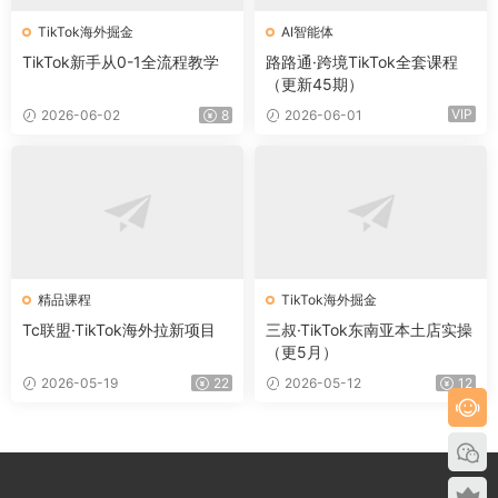
TikTok海外掘金
AI智能体
TikTok新手从0-1全流程教学
路路通·跨境TikTok全套课程
（更新45期）
VIP
2026-06-02
8
2026-06-01
精品课程
TikTok海外掘金
Tc联盟·TikTok海外拉新项目
三叔·TikTok东南亚本土店实操
（更5月）
2026-05-19
22
2026-05-12
12