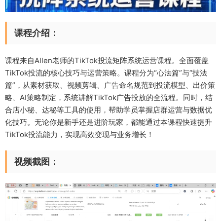
课程介绍：
课程来自Allen老师的TikTok投流矩阵系统运营课程。全面覆盖
TikTok投流的核心技巧与运营策略。课程分为“心法篇”与“技法
篇”，从素材获取、视频剪辑、广告命名规范到投流模型、出价策
略、AI策略制定，系统讲解TikTok广告投放的全流程。同时，结
合店小秘、达秘等工具的使用，帮助学员掌握店群运营与数据优
化技巧。无论你是新手还是进阶玩家，都能通过本课程快速提升
TikTok投流能力，实现高效变现与业务增长！
视频截图：